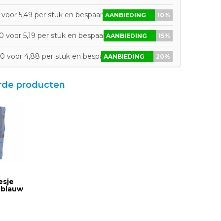
voor 5,49 per stuk en bespaar 10%
AANBIEDING
10%
 voor 5,19 per stuk en bespaar 15%
AANBIEDING
15%
0 voor 4,88 per stuk en bespaar 20%
AANBIEDING
20%
rde producten
esje
htblauw