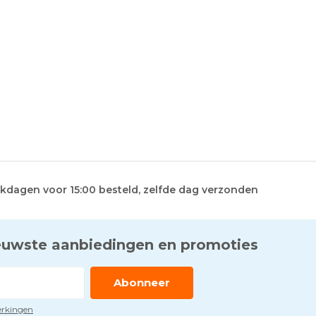
kdagen voor 15:00 besteld, zelfde dag verzonden
euwste aanbiedingen en promoties
Abonneer
perkingen