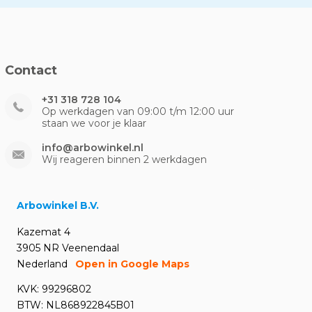
Contact
+31 318 728 104
Op werkdagen van 09:00 t/m 12:00 uur
staan we voor je klaar
info@arbowinkel.nl
Wij reageren binnen 2 werkdagen
Arbowinkel B.V.
Kazemat 4
3905 NR Veenendaal
Nederland
Open in Google Maps
KVK: 99296802
BTW: NL868922845B01