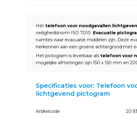
Het
telefoon voor noodgevallen lichtgeve
veiligheidsnorm ISO 7010.
Evacuatie pictogr
ruimtes waar evacuatie middelen zijn. Deze ev
herkennen aan een groene achtergrond met ee
Het pictogram is leverbaar als
telefoon voor 
mogelijke afmetingen zijn 150 x 150 mm en 2
Specificaties voor: Telefoon v
lichtgevend pictogram
Artikelcode
20.9