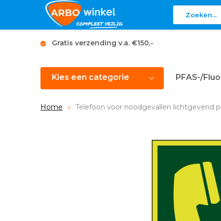
Gratis verzending v.a. €150,-
Kies een categorie
PFAS-/Fluo
Home
Telefoon voor noodgevallen lichtgevend 