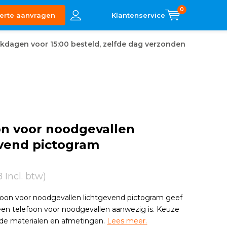
0
erte aanvragen
kdagen voor 15:00 besteld, zelfde dag verzonden
on voor noodgevallen
evend pictogram
8 Incl. btw)
foon voor noodgevallen lichtgevend pictogram geef
 een telefoon voor noodgevallen aanwezig is. Keuze
ende materialen en afmetingen.
Lees meer.