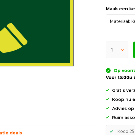
Maak een k
Op voorr
Voor 15:00u 
Gratis ver
Koop nu en
Advies op
Ruim asso
Koop 25 
tie deals