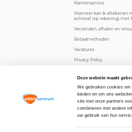
Klantenservice
Wanneer kan ik afrekenen 
achteraf (op rekening) met B
Verzenden, afhalen en reto
Betaalmethoden
Vacatures
Privacy Policy
Cookiebeleid
Deze website maakt gebru
We gebruiken cookies om c
bieden en om ons websitev
site met onze partners vo
combineren met andere inf
uw gebruik van hun servic
© 2026 -
Arbowinkel.nl