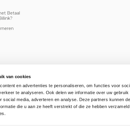
met Betaal
illink?
urneren
ik van cookies
ontent en advertenties te personaliseren, om functies voor soci
erkeer te analyseren. Ook delen we informatie over uw gebruik
or social media, adverteren en analyse. Deze partners kunnen 
ormatie die u aan ze heeft verstrekt of die ze hebben verzameld
es.