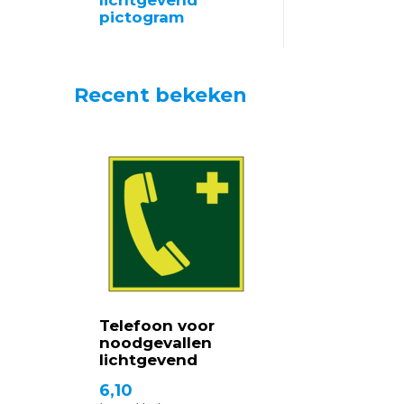
lichtgevend
pictogram
Recent bekeken
Telefoon voor
noodgevallen
lichtgevend
6,10