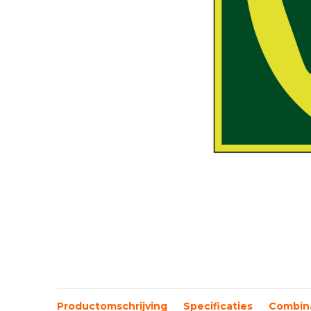
Productomschrijving
Specificaties
Combina