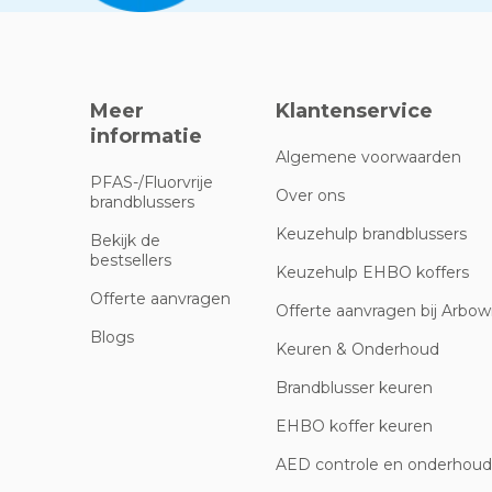
Meer
Klantenservice
informatie
Algemene voorwaarden
PFAS-/Fluorvrije
Over ons
brandblussers
Keuzehulp brandblussers
Bekijk de
bestsellers
Keuzehulp EHBO koffers
Offerte aanvragen
Offerte aanvragen bij Arbowi
Blogs
Keuren & Onderhoud
Brandblusser keuren
EHBO koffer keuren
AED controle en onderhoud