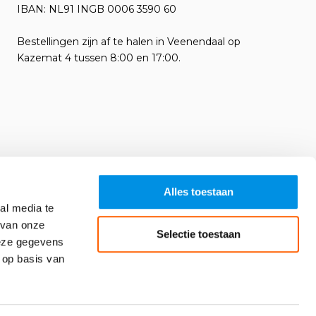
IBAN: NL91 INGB 0006 3590 60
Bestellingen zijn af te halen in Veenendaal op
Kazemat 4 tussen 8:00 en 17:00.
Alles toestaan
al media te
 van onze
Selectie toestaan
deze gegevens
 op basis van
Algemene voorwaarden
RSS-feed
Sitemap