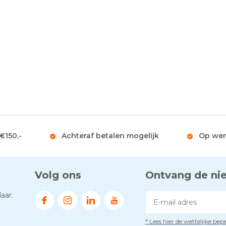
 €150,-
Achteraf betalen mogelijk
Op wer
Volg ons
Ontvang de ni
aar.
* Lees hier de wettelijke be