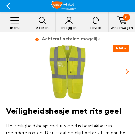
0
menu
zoeken
inloggen
service
winkelwagen
Achteraf betalen mogelijk
RWS
Veiligheidshesje met rits geel
Het veiligheidshesje met rits geel is beschikbaar in
meerdere maten. De ritssluiting blijft beter zitten dan het