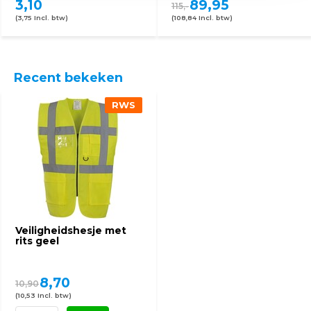
3,10
89,95
115,-
(3,75 Incl. btw)
(108,84 Incl. btw)
Recent bekeken
RWS
Veiligheidshesje met
rits geel
8,70
10,90
(10,53 Incl. btw)