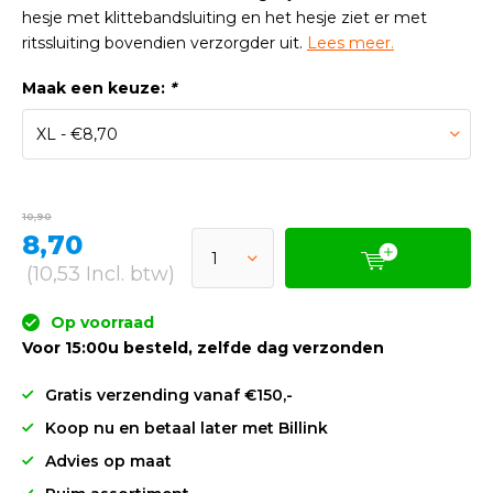
hesje met klittebandsluiting en het hesje ziet er met
ritssluiting bovendien verzorgder uit.
Lees meer.
Maak een keuze:
*
10,90
8,70
(10,53 Incl. btw)
Op voorraad
Voor 15:00u besteld, zelfde dag verzonden
Gratis verzending vanaf €150,-
Koop nu en betaal later met Billink
Advies op maat