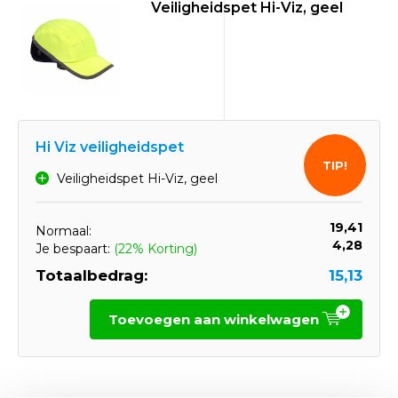
Veiligheidspet Hi-Viz, geel
Hi Viz veiligheidspet
TIP!
Veiligheidspet Hi-Viz, geel
19,41
Normaal:
4,28
Je bespaart:
(22% Korting)
Totaalbedrag:
15,13
Toevoegen aan winkelwagen