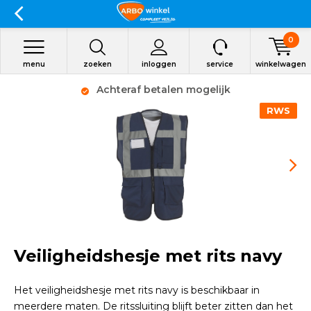
0
menu
zoeken
inloggen
service
winkelwagen
Achteraf betalen mogelijk
RWS
Veiligheidshesje met rits navy
Het veiligheidshesje met rits navy is beschikbaar in
meerdere maten. De ritssluiting blijft beter zitten dan het