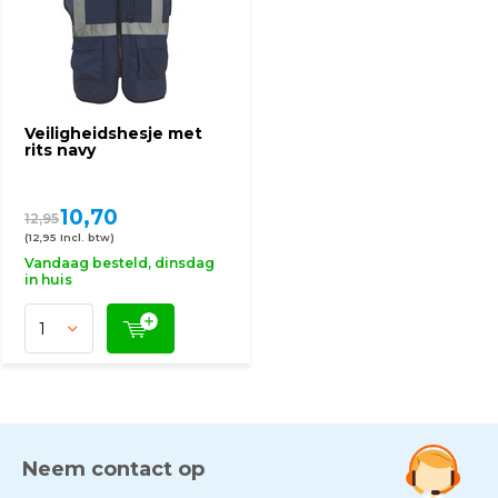
Veiligheidshesje met
rits navy
10,70
12,95
(12,95 Incl. btw)
Vandaag besteld, dinsdag
in huis
Neem contact op