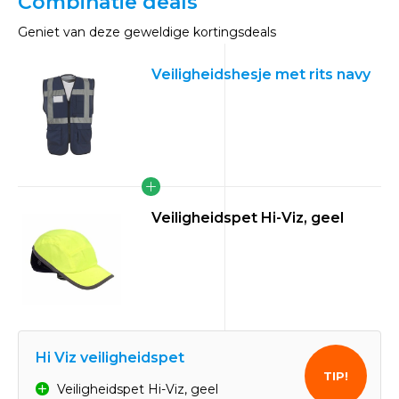
Combinatie deals
Geniet van deze geweldige kortingsdeals
Veiligheidshesje met rits navy
Veiligheidspet Hi-Viz, geel
Hi Viz veiligheidspet
TIP!
Veiligheidspet Hi-Viz, geel