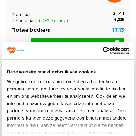
21,41
Normaal:
4,28
Je bespaart:
(20% Korting)
Totaalbedrag:
17,13
Toevoegen aan winkelwagen
Deze website maakt gebruik van cookies
Gerelateerde producten
We gebruiken cookies om content en advertenties te
personaliseren, om functies voor social media te bieden
en om ons websiteverkeer te analyseren. Ook delen we
informatie over uw gebruik van onze site met onze
partners voor social media, adverteren en analyse. Deze
partners kunnen deze gegevens combineren met andere
informatie die u aan ze heeft verstrekt of die ze hebben
verzameld op basis van uw gebruik van hun services.
Safenorm
Werkhandschoenen