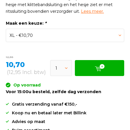
hesje met klittebandsluiting en het hesje ziet er met
ritssluiting bovendien verzorgder uit.
Lees meer.
Maak een keuze:
*
12,95
10,70
(12,95 Incl. btw)
Op voorraad
Voor 15:00u besteld, zelfde dag verzonden
Gratis verzending vanaf €150,-
Koop nu en betaal later met Billink
Advies op maat