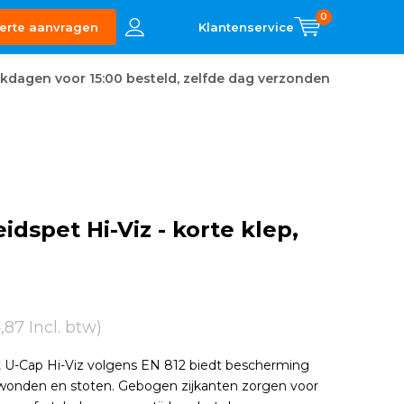
0
erte aanvragen
kdagen voor 15:00 besteld, zelfde dag verzonden
eidspet Hi-Viz - korte klep,
4,87 Incl. btw)
t U-Cap Hi-Viz volgens EN 812 biedt bescherming
wonden en stoten. Gebogen zijkanten zorgen voor