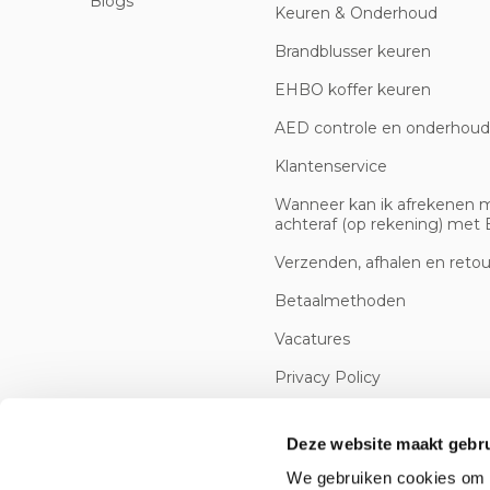
Blogs
Keuren & Onderhoud
Brandblusser keuren
EHBO koffer keuren
AED controle en onderhoud
Klantenservice
Wanneer kan ik afrekenen 
achteraf (op rekening) met B
Verzenden, afhalen en reto
Betaalmethoden
Vacatures
Privacy Policy
Cookiebeleid
Deze website maakt gebru
We gebruiken cookies om c