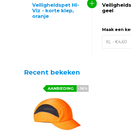
Veiligheidspet Hi-
Veiligheid
Viz - korte klep,
geel
oranje
Maak een ke
Recent bekeken
AANBIEDING
-16%