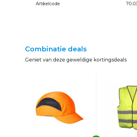
Artikelcode
70.0
Combinatie deals
Geniet van deze geweldige kortingsdeals