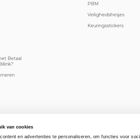
PBM
Veiligheidshesjes
Keuringsstickers
met Betaal
illink?
urneren
ik van cookies
ontent en advertenties te personaliseren, om functies voor soci