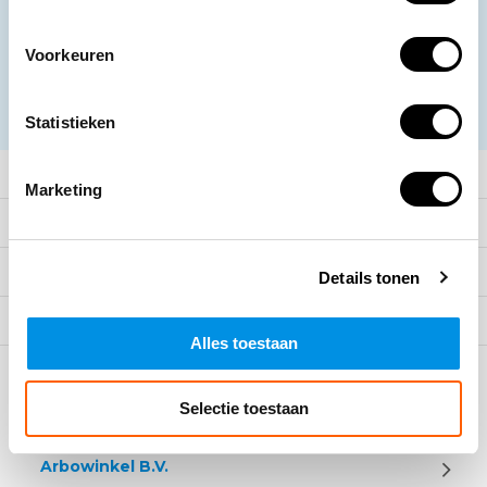
promoties
Voorkeuren
Abonneer
* Lees hier de wettelijke beperkingen
Statistieken
Meer informatie
Marketing
Klantenservice
Mijn account
Details tonen
Categorieën
Alles toestaan
Contact
Selectie toestaan
Arbowinkel B.V.