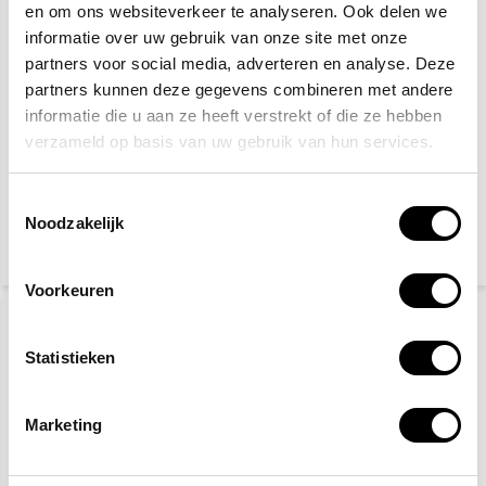
en om ons websiteverkeer te analyseren. Ook delen we
informatie over uw gebruik van onze site met onze
partners voor social media, adverteren en analyse. Deze
partners kunnen deze gegevens combineren met andere
informatie die u aan ze heeft verstrekt of die ze hebben
verzameld op basis van uw gebruik van hun services.
Verboden voor
Roken verboden
voetgangers
Toestemmingsselectie
Noodzakelijk
2,50
6,10
(3,03 Incl. btw)
(7,38 Incl. btw)
Voorkeuren
Statistieken
Marketing