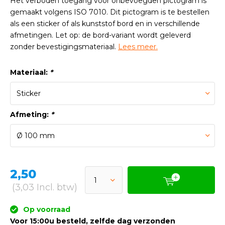
Het verboden toegang voor onbevoegden pictogram is
gemaakt volgens ISO 7010. Dit pictogram is te bestellen
als een sticker of als kunststof bord en in verschillende
afmetingen. Let op: de bord-variant wordt geleverd
zonder bevestigingsmateriaal.
Lees meer.
Materiaal:
*
Afmeting:
*
2,50
(3,03 Incl. btw)
Op voorraad
Voor 15:00u besteld, zelfde dag verzonden