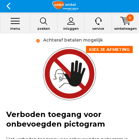
0
menu
zoeken
inloggen
service
winkelwagen
Achteraf betalen mogelijk
KIES JE AFMETING
Verboden toegang voor
onbevoegden pictogram