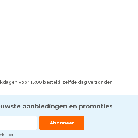
kdagen voor 15:00 besteld, zelfde dag verzonden
euwste aanbiedingen en promoties
Abonneer
perkingen