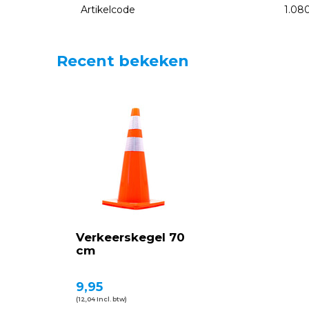
Artikelcode
1.08
Recent bekeken
Verkeerskegel 70
cm
9,95
(12,04 Incl. btw)