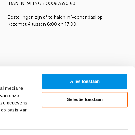
IBAN: NL91 INGB 0006 3590 60
Bestellingen zijn af te halen in Veenendaal op
Kazemat 4 tussen 8:00 en 17:00.
Alles toestaan
al media te
 van onze
Selectie toestaan
deze gegevens
 op basis van
Algemene voorwaarden
RSS-feed
Sitemap