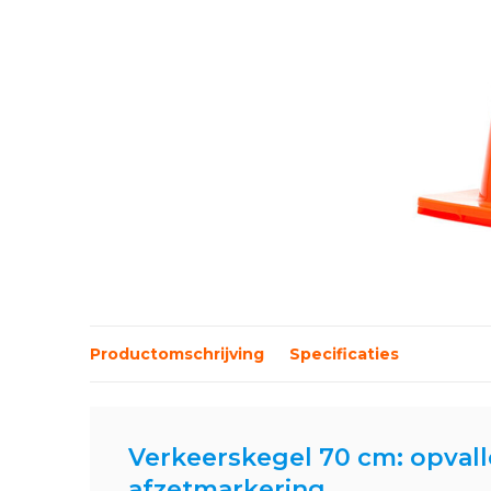
Productomschrijving
Specificaties
Verkeerskegel 70 cm: opvall
afzetmarkering