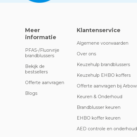
Meer
Klantenservice
informatie
Algemene voorwaarden
PFAS-/Fluorvrije
Over ons
brandblussers
Keuzehulp brandblussers
Bekijk de
bestsellers
Keuzehulp EHBO koffers
Offerte aanvragen
Offerte aanvragen bij Arbowi
Blogs
Keuren & Onderhoud
Brandblusser keuren
EHBO koffer keuren
AED controle en onderhoud