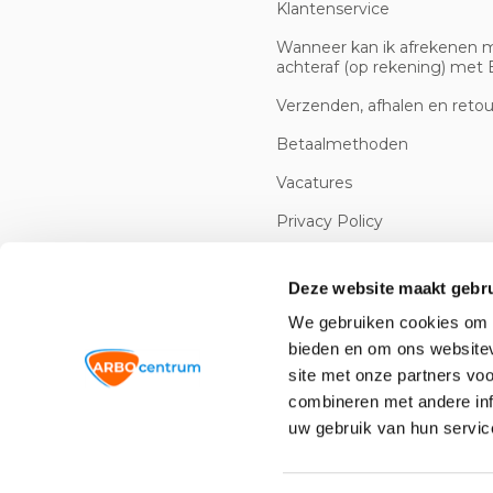
Klantenservice
Wanneer kan ik afrekenen 
achteraf (op rekening) met B
Verzenden, afhalen en reto
Betaalmethoden
Vacatures
Privacy Policy
Cookiebeleid
Deze website maakt gebru
We gebruiken cookies om c
bieden en om ons websitev
site met onze partners vo
combineren met andere inf
uw gebruik van hun servic
© 2026 -
Arbowinkel.nl