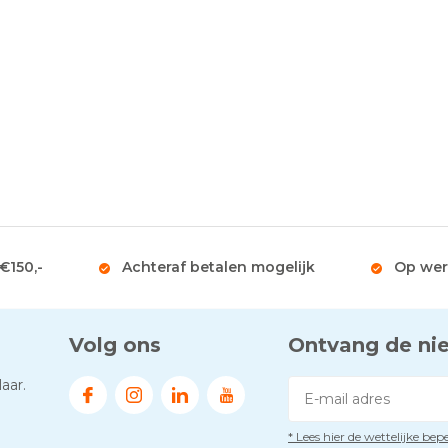
 €150,-
Achteraf betalen mogelijk
Op wer
Volg ons
Ontvang de ni
aar.
* Lees hier de wettelijke be