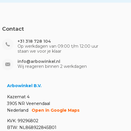
Contact
+31 318 728 104
Op werkdagen van 09:00 t/m 12:00 uur
staan we voor je klaar
info@arbowinkel.nl
Wij reageren binnen 2 werkdagen
Arbowinkel B.V.
Kazemat 4
3905 NR Veenendaal
Nederland
Open in Google Maps
KVK: 99296802
BTW: NL868922845B01