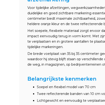
Voor tijdelijke afzettingen, wegwerkzaamheden
duidelijke en goed zichtbare markering essent
centimeter biedt maximale zichtbaarheid, zowel 
heldere oranje kleur en de twee reflecterende
Het soepele, flexibele materiaal zorgt ervoor 
impact eenvoudig terug in vorm komt. Met zijn 
te verplaatsen en in grotere aantallen te plaats
tijdelijke markeringen.
De brede voetplaat van 35 bij 35 centimeter gee
waardoor hij stevig blijft staan op verschillend
de weg, in magazijnen, op bedrijventerreinen 
Belangrijkste kenmerken
Soepel en flexibel model van 70 cm
Twee reflecterende banden van 10 cm vo
Lichtgewicht en eenvoudig te verplaatse