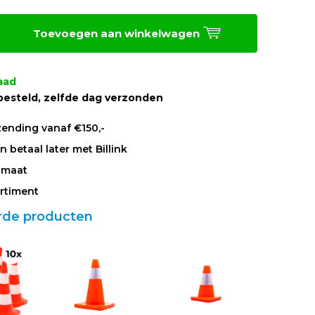
Toevoegen aan winkelwagen
aad
besteld, zelfde dag verzonden
zending vanaf €150,-
 betaal later met Billink
 maat
rtiment
rde producten