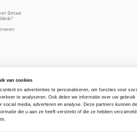
met Betaal
illink?
urneren
ik van cookies
ontent en advertenties te personaliseren, om functies voor soci
erkeer te analyseren. Ook delen we informatie over uw gebruik
or social media, adverteren en analyse. Deze partners kunnen 
ormatie die u aan ze heeft verstrekt of die ze hebben verzameld
es.