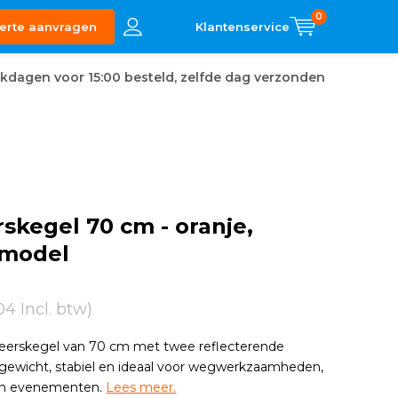
0
erte aanvragen
kdagen voor 15:00 besteld, zelfde dag verzonden
skegel 70 cm - oranje,
 model
04 Incl. btw)
rkeerskegel van 70 cm met twee reflecterende
tgewicht, stabiel en ideaal voor wegwerkzaamheden,
en evenementen.
Lees meer.