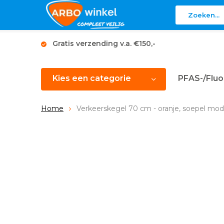
Gratis verzending v.a. €150,-
Kies een categorie
PFAS-/Fluo
Home
Verkeerskegel 70 cm - oranje, soepel mod