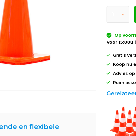
Op voorr
Voor 15:00u 
Gratis ver
Koop nu en
Advies op
Ruim asso
Gerelatee
ende en flexibele