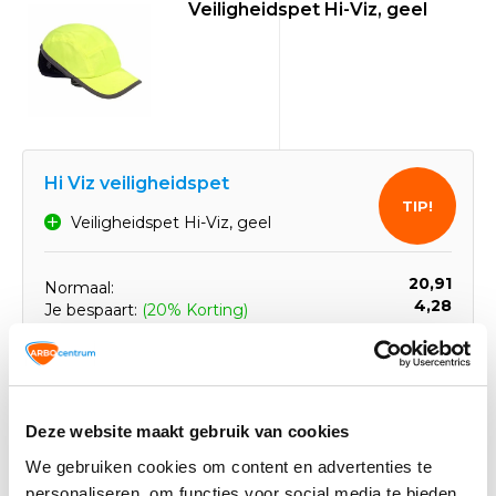
Veiligheidspet Hi-Viz, geel
Hi Viz veiligheidspet
TIP!
Veiligheidspet Hi-Viz, geel
20,91
Normaal:
4,28
Je bespaart:
(20% Korting)
Totaalbedrag:
16,63
Toevoegen aan winkelwagen
Deze website maakt gebruik van cookies
We gebruiken cookies om content en advertenties te
personaliseren, om functies voor social media te bieden