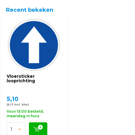
Recent bekeken
Vloersticker
looprichting
5,10
(6,17 Incl. btw)
Voor 15:00 besteld,
maandag in huis