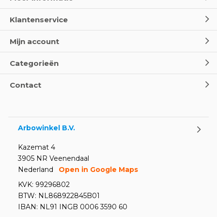
Klantenservice
Mijn account
Categorieën
Contact
Arbowinkel B.V.
Kazemat 4
3905 NR Veenendaal
Nederland
Open in Google Maps
KVK: 99296802
BTW: NL868922845B01
IBAN: NL91 INGB 0006 3590 60