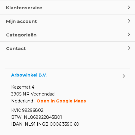
Klantenservice
Mijn account
Categorieën
Contact
Arbowinkel B.V.
Kazemat 4
3905 NR Veenendaal
Nederland
Open in Google Maps
KVK: 99296802
BTW: NL868922845B01
IBAN: NL91 INGB 0006 3590 60