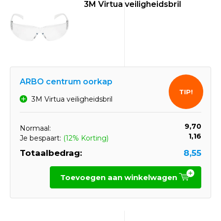
3M Virtua veiligheidsbril
ARBO centrum oorkap
TIP!
3M Virtua veiligheidsbril
9,70
Normaal:
1,16
Je bespaart:
(12% Korting)
Totaalbedrag:
8,55
Toevoegen aan winkelwagen