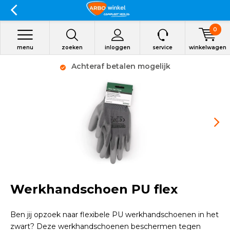
0
menu
zoeken
inloggen
service
winkelwagen
Achteraf betalen mogelijk
Werkhandschoen PU flex
Ben jij opzoek naar flexibele PU werkhandschoenen in het
zwart? Deze werkhandschoenen beschermen tegen