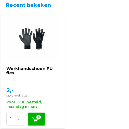
Recent bekeken
Werkhandschoen PU
flex
2,-
(2,42 Incl. btw)
Voor 15:00 besteld,
maandag in huis