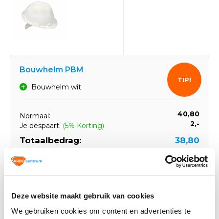
Bouwhelm PBM
TIP!
Bouwhelm wit
40,80
Normaal:
2,-
Je bespaart:
(5% Korting)
Totaalbedrag:
38,80
Toevoegen aan winkelwagen
Deze website maakt gebruik van cookies
Gerelateerde producten
We gebruiken cookies om content en advertenties te