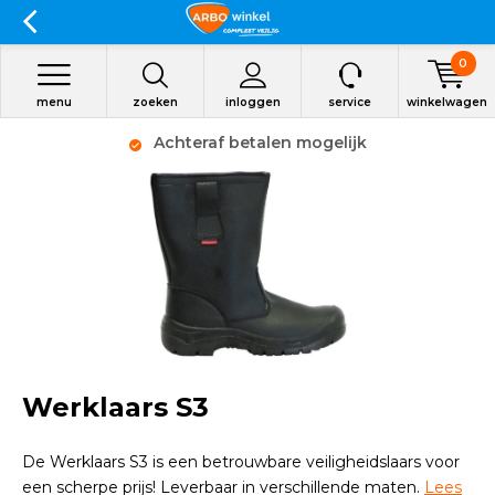
0
menu
zoeken
inloggen
service
winkelwagen
Achteraf betalen mogelijk
Werklaars S3
De Werklaars S3 is een betrouwbare veiligheidslaars voor
een scherpe prijs! Leverbaar in verschillende maten.
Lees