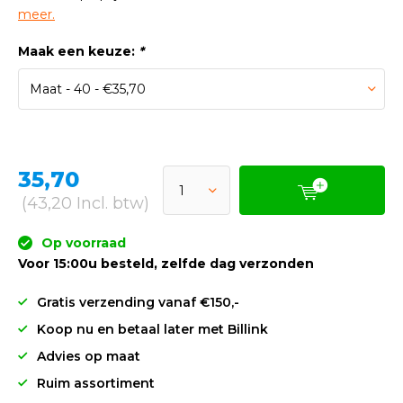
meer.
Maak een keuze:
*
35,70
(43,20 Incl. btw)
Op voorraad
Voor 15:00u besteld, zelfde dag verzonden
Gratis verzending vanaf €150,-
Koop nu en betaal later met Billink
Advies op maat
Ruim assortiment