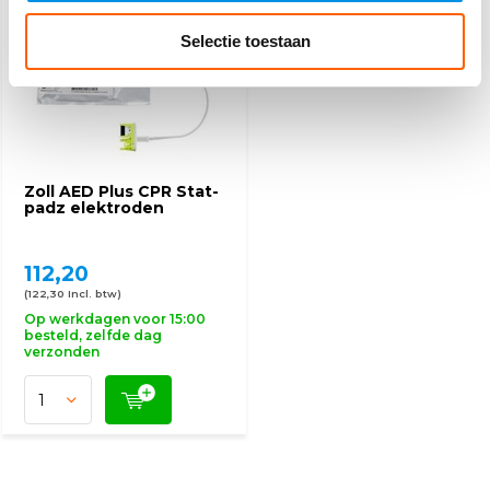
Selectie toestaan
Zoll AED Plus CPR Stat-
padz elektroden
112,20
(122,30 Incl. btw)
Op werkdagen voor 15:00
besteld, zelfde dag
verzonden