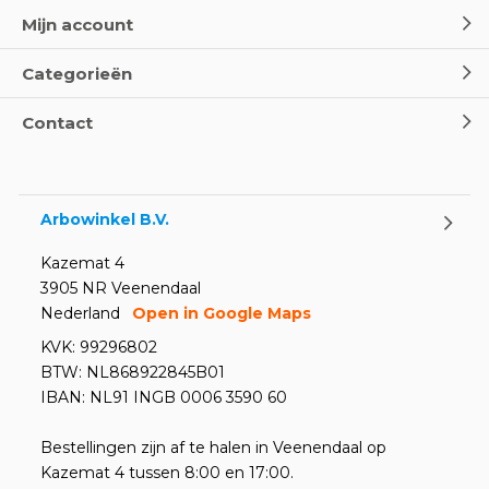
Mijn account
Categorieën
Contact
Arbowinkel B.V.
Kazemat 4
3905 NR Veenendaal
Nederland
Open in Google Maps
KVK: 99296802
BTW: NL868922845B01
IBAN: NL91 INGB 0006 3590 60
Bestellingen zijn af te halen in Veenendaal op
Kazemat 4 tussen 8:00 en 17:00.