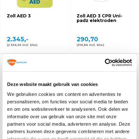
Zoll AED 3
Zoll AED 3 CPR Uni-
padz elektroden
2.345,-
290,70
(2.556,05 Incl. btw)
(316,86 Incl. btw)
Deze website maakt gebruik van cookies
We gebruiken cookies om content en advertenties te
personaliseren, om functies voor social media te bieden
en om ons websiteverkeer te analyseren. Ook delen we
Zoll AED 3 batterij
Zoll AED Plus batterijen
informatie over uw gebruik van onze site met onze
(10 stuks)
partners voor social media, adverteren en analyse. Deze
partners kunnen deze gegevens combineren met andere
185,20
108,10
informatie die u aan ze heeft verstrekt of die ze hebben