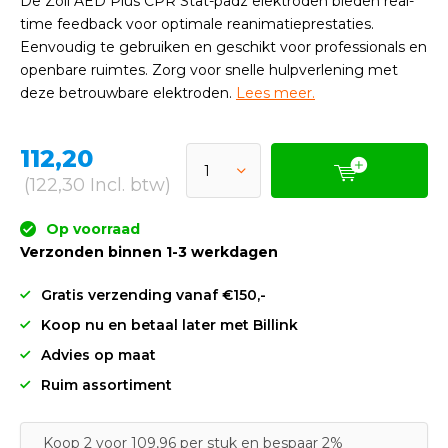
De Zoll AED Plus CPR Stat-padz elektroden bieden real-
time feedback voor optimale reanimatieprestaties.
Eenvoudig te gebruiken en geschikt voor professionals en
openbare ruimtes. Zorg voor snelle hulpverlening met
deze betrouwbare elektroden.
Lees meer.
112,20
(122,30 Incl. btw)
Op voorraad
Verzonden binnen 1-3 werkdagen
Gratis verzending vanaf €150,-
Koop nu en betaal later met Billink
Advies op maat
Ruim assortiment
Koop 2 voor 109,96 per stuk en bespaar 2%