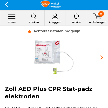
0
menu
zoeken
inloggen
service
winkelwagen
Achteraf betalen mogelijk
Zoll AED Plus CPR Stat-padz
elektroden