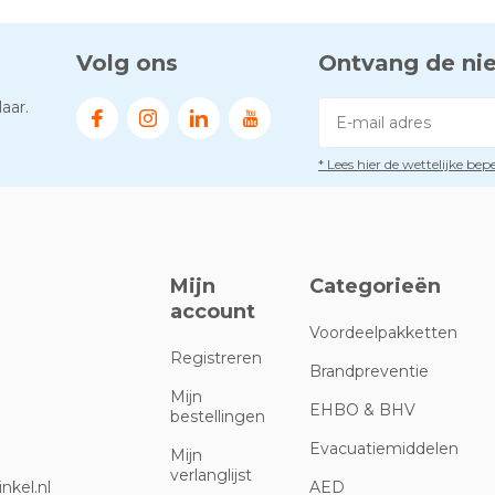
Volg ons
Ontvang de ni
aar.
* Lees hier de wettelijke be
Mijn
Categorieën
account
Voordeelpakketten
Registreren
Brandpreventie
Mijn
EHBO & BHV
bestellingen
Evacuatiemiddelen
Mijn
verlanglijst
nkel.nl
AED