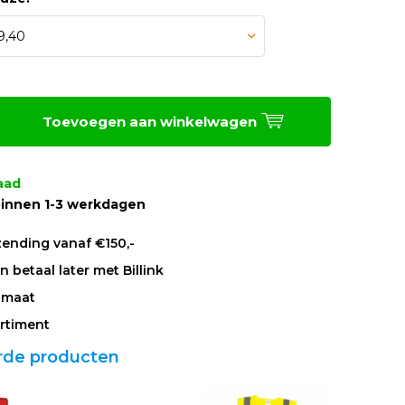
Toevoegen aan winkelwagen
aad
innen 1-3 werkdagen
zending vanaf €150,-
 betaal later met Billink
 maat
rtiment
rde producten