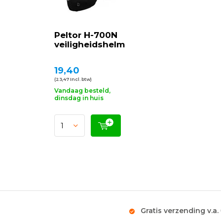
Peltor H-700N
veiligheidshelm
19,40
(23,47 Incl. btw)
Vandaag besteld,
dinsdag in huis
Gratis verzending v.a.