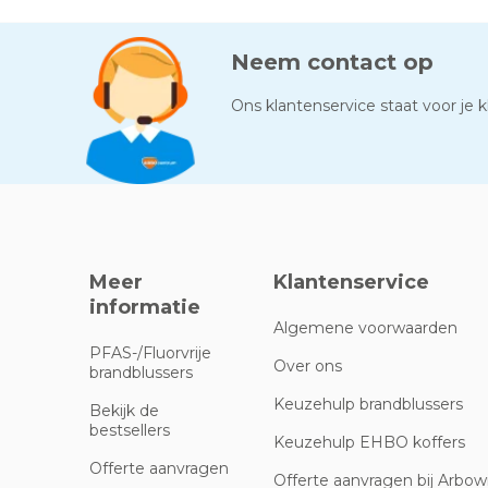
Neem contact op
Ons klantenservice staat voor je kl
Meer
Klantenservice
informatie
Algemene voorwaarden
PFAS-/Fluorvrije
Over ons
brandblussers
Keuzehulp brandblussers
Bekijk de
bestsellers
Keuzehulp EHBO koffers
Offerte aanvragen
Offerte aanvragen bij Arbowi