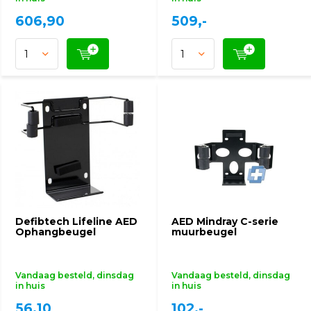
606,90
509,-
Defibtech Lifeline AED
AED Mindray C-serie
Ophangbeugel
muurbeugel
Vandaag besteld, dinsdag
Vandaag besteld, dinsdag
in huis
in huis
56,10
102,-