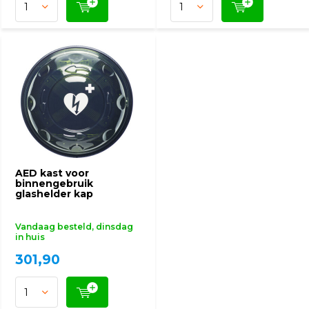
AED kast voor
binnengebruik
glashelder kap
Vandaag besteld, dinsdag
in huis
301,90