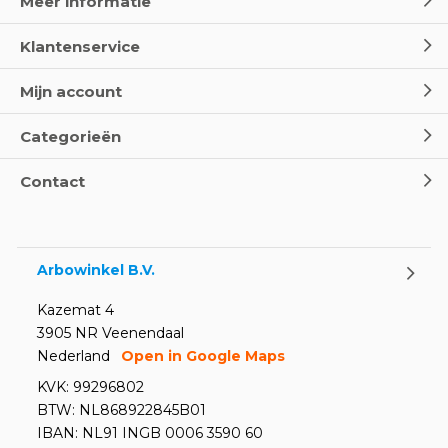
Meer informatie
Klantenservice
Mijn account
Categorieën
Contact
Arbowinkel B.V.
Kazemat 4
3905 NR Veenendaal
Nederland
Open in Google Maps
KVK: 99296802
BTW: NL868922845B01
IBAN: NL91 INGB 0006 3590 60