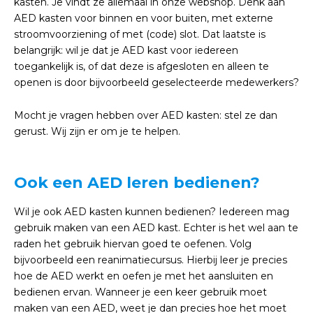
kasten. Je vindt ze allemaal in onze webshop. Denk aan
AED kasten voor binnen en voor buiten, met externe
stroomvoorziening of met (code) slot. Dat laatste is
belangrijk: wil je dat je AED kast voor iedereen
toegankelijk is, of dat deze is afgesloten en alleen te
openen is door bijvoorbeeld geselecteerde medewerkers?
Mocht je vragen hebben over AED kasten: stel ze dan
gerust. Wij zijn er om je te helpen.
Ook een AED leren bedienen?
Wil je ook AED kasten kunnen bedienen? Iedereen mag
gebruik maken van een AED kast. Echter is het wel aan te
raden het gebruik hiervan goed te oefenen. Volg
bijvoorbeeld een reanimatiecursus. Hierbij leer je precies
hoe de AED werkt en oefen je met het aansluiten en
bedienen ervan. Wanneer je een keer gebruik moet
maken van een AED, weet je dan precies hoe het moet