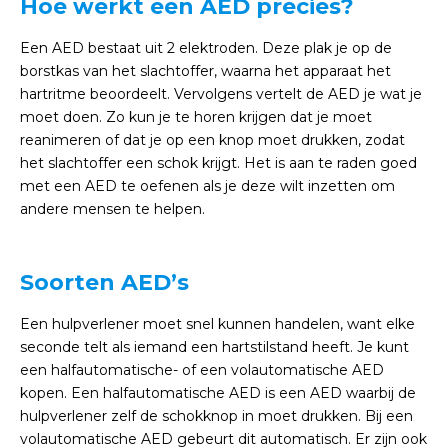
Hoe werkt een AED precies?
Een AED bestaat uit 2 elektroden. Deze plak je op de
borstkas van het slachtoffer, waarna het apparaat het
hartritme beoordeelt. Vervolgens vertelt de AED je wat je
moet doen. Zo kun je te horen krijgen dat je moet
reanimeren of dat je op een knop moet drukken, zodat
het slachtoffer een schok krijgt. Het is aan te raden goed
met een AED te oefenen als je deze wilt inzetten om
andere mensen te helpen.
Soorten AED’s
Een hulpverlener moet snel kunnen handelen, want elke
seconde telt als iemand een hartstilstand heeft. Je kunt
een halfautomatische- of een volautomatische AED
kopen. Een halfautomatische AED is een AED waarbij de
hulpverlener zelf de schokknop in moet drukken. Bij een
volautomatische AED gebeurt dit automatisch. Er zijn ook