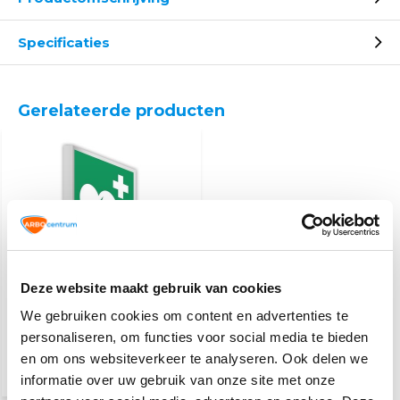
Specificaties
Gerelateerde producten
Deze website maakt gebruik van cookies
AED haaks
We gebruiken cookies om content en advertenties te
personaliseren, om functies voor social media te bieden
10,20
en om ons websiteverkeer te analyseren. Ook delen we
(12,34 Incl. btw)
informatie over uw gebruik van onze site met onze