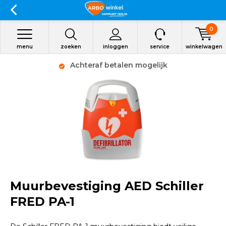
0
menu
zoeken
inloggen
service
winkelwagen
Achteraf betalen mogelijk
Muurbevestiging AED Schiller
FRED PA-1