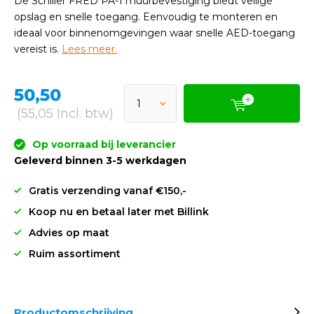
De Schiller FRED PA-1 muurbevestiging biedt veilige
opslag en snelle toegang. Eenvoudig te monteren en
ideaal voor binnenomgevingen waar snelle AED-toegang
vereist is.
Lees meer.
50,50
(55,05 Incl. btw)
Op voorraad bij leverancier
Geleverd binnen 3-5 werkdagen
Gratis verzending vanaf €150,-
Koop nu en betaal later met Billink
Advies op maat
Ruim assortiment
Productomschrijving