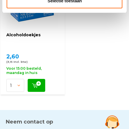
Selectie toestaan
Alcoholdoekjes
2,60
(3,15 Incl. btw)
Voor 15:00 besteld,
maandag in huis
Neem contact op