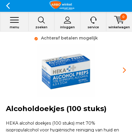
0
menu
zoeken
inloggen
service
winkelwagen
Achteraf betalen mogelijk
Alcoholdoekjes (100 stuks)
HEKA alcohol doekjes (100 stuks) met 70%
isopropylalcohol voor hygiënische reiniging van huid en