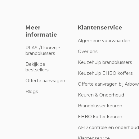
Meer
Klantenservice
informatie
Algemene voorwaarden
PFAS-/Fluorvrije
Over ons
brandblussers
Keuzehulp brandblussers
Bekijk de
bestsellers
Keuzehulp EHBO koffers
Offerte aanvragen
Offerte aanvragen bij Arbowi
Blogs
Keuren & Onderhoud
Brandblusser keuren
EHBO koffer keuren
AED controle en onderhoud
Klantenservice