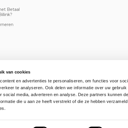
met Betaal
illink?
urneren
ik van cookies
ontent en advertenties te personaliseren, om functies voor soci
erkeer te analyseren. Ook delen we informatie over uw gebruik
or social media, adverteren en analyse. Deze partners kunnen 
ormatie die u aan ze heeft verstrekt of die ze hebben verzameld
es.