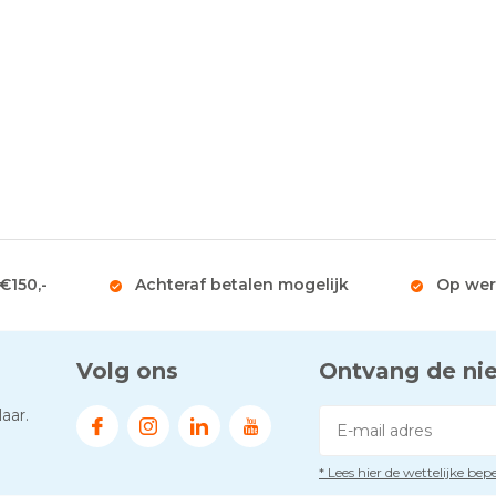
 €150,-
Achteraf betalen mogelijk
Op wer
Volg ons
Ontvang de ni
aar.
* Lees hier de wettelijke be