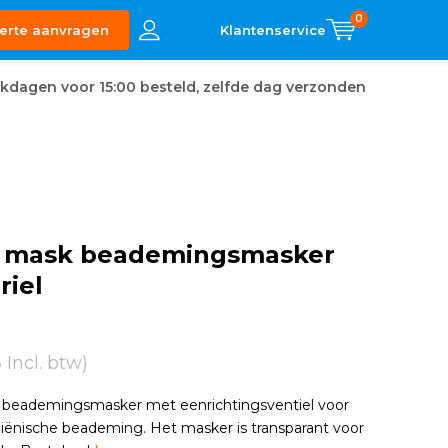
0
erte aanvragen
kdagen voor 15:00 besteld, zelfde dag verzonden
 mask beademingsmasker
riel
6 Incl. btw)
beademingsmasker met eenrichtingsventiel voor
giënische beademing. Het masker is transparant voor