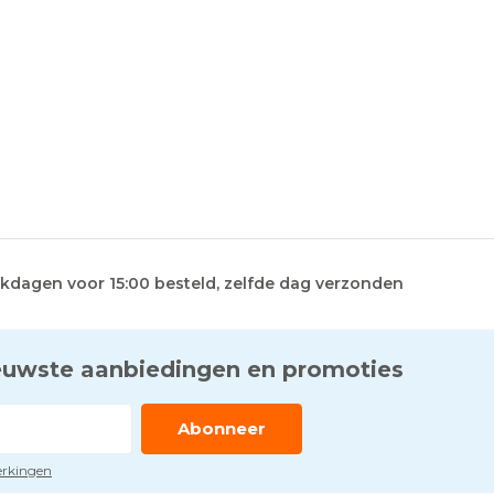
kdagen voor 15:00 besteld, zelfde dag verzonden
euwste aanbiedingen en promoties
Abonneer
perkingen