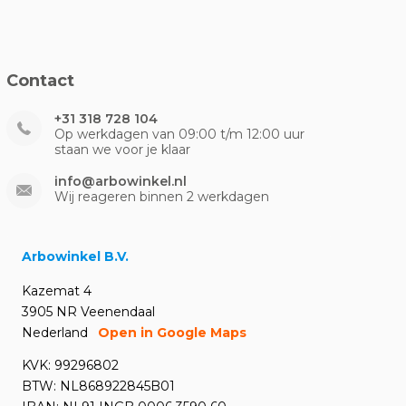
Contact
+31 318 728 104
Op werkdagen van 09:00 t/m 12:00 uur
staan we voor je klaar
info@arbowinkel.nl
Wij reageren binnen 2 werkdagen
Arbowinkel B.V.
Kazemat 4
3905 NR Veenendaal
Nederland
Open in Google Maps
KVK: 99296802
BTW: NL868922845B01