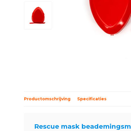
Productomschrijving
Specificaties
Rescue mask beademingsmas