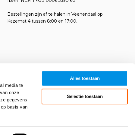
IBAN: NL91 INGB 0006 3590 60
Bestellingen zijn af te halen in Veenendaal op
Kazemat 4 tussen 8:00 en 17:00.
Alles toestaan
al media te
 van onze
Selectie toestaan
deze gegevens
 op basis van
Algemene voorwaarden
RSS-feed
Sitemap