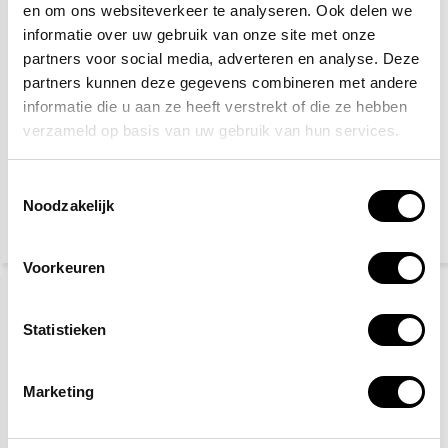
en om ons websiteverkeer te analyseren. Ook delen we
informatie over uw gebruik van onze site met onze
partners voor social media, adverteren en analyse. Deze
partners kunnen deze gegevens combineren met andere
informatie die u aan ze heeft verstrekt of die ze hebben
verzameld op basis van uw gebruik van hun services.
Algemeen gebod
Verboden toegang voor
onbevoegden
Toestemmingsselectie
Noodzakelijk
2,50
2,50
(3,03 Incl. btw)
(3,03 Incl. btw)
Voorkeuren
Statistieken
Marketing