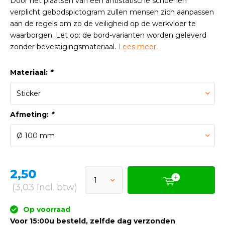
Door het plaatsen van een antistatische schoenen
verplicht gebodspictogram zullen mensen zich aanpassen
aan de regels om zo de veiligheid op de werkvloer te
waarborgen. Let op: de bord-varianten worden geleverd
zonder bevestigingsmateriaal.
Lees meer.
Materiaal:
*
Afmeting:
*
2,50
(3,03 Incl. btw)
Op voorraad
Voor 15:00u besteld, zelfde dag verzonden