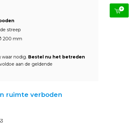
rboden
ode streep
n Ø 200 mm
g waar nodig.
Bestel nu het betreden
voldoe aan de geldende
van ruimte verboden
53