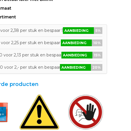
 maat
rtiment
voor 2,38 per stuk en bespaar 5%
AANBIEDING
5%
voor 2,25 per stuk en bespaar 10%
AANBIEDING
10%
 voor 2,13 per stuk en bespaar 15%
AANBIEDING
15%
0 voor 2,- per stuk en bespaar 20%
AANBIEDING
20%
rde producten