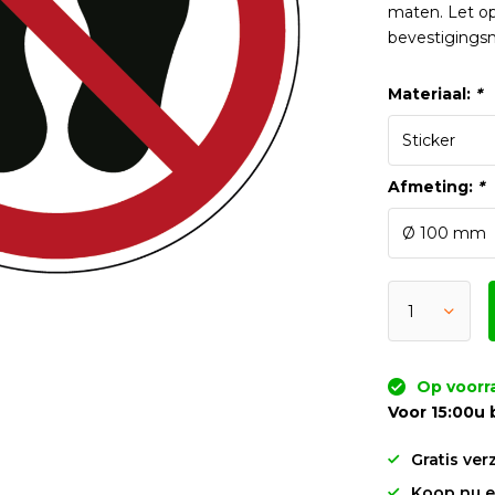
maten. Let op
bevestigingsm
Materiaal:
*
Afmeting:
*
Op voorr
Voor 15:00u 
Gratis ver
Koop nu en