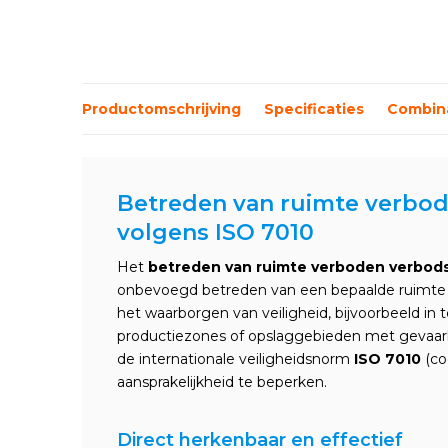
Productomschrijving
Specificaties
Combina
Betreden van ruimte verbo
volgens ISO 7010
Het
betreden van ruimte verboden verbod
onbevoegd betreden van een bepaalde ruimte nie
het waarborgen van veiligheid, bijvoorbeeld in t
productiezones of opslaggebieden met gevaarli
de internationale veiligheidsnorm
ISO 7010
(co
aansprakelijkheid te beperken.
Direct herkenbaar en effectief