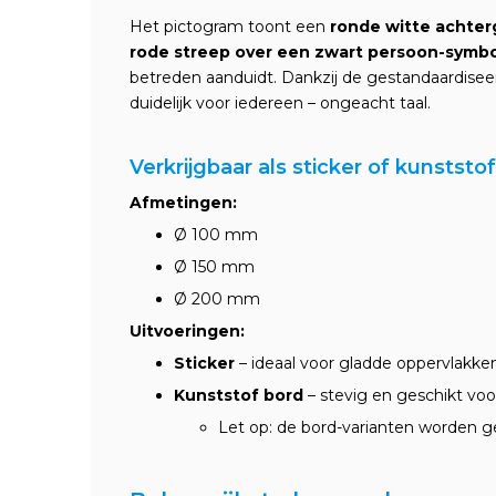
Het pictogram toont een
ronde witte achter
rode streep over een zwart persoon-symb
betreden aanduidt. Dankzij de gestandaardise
duidelijk voor iedereen – ongeacht taal.
Verkrijgbaar als sticker of kunststo
Afmetingen:
Ø 100 mm
Ø 150 mm
Ø 200 mm
Uitvoeringen:
Sticker
– ideaal voor gladde oppervlakke
Kunststof bord
– stevig en geschikt voo
Let op: de bord-varianten worden g