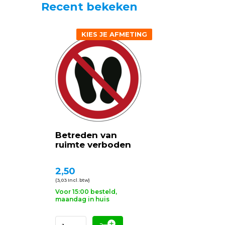
Recent bekeken
KIES JE AFMETING
Betreden van
ruimte verboden
2,50
(3,03 Incl. btw)
Voor 15:00 besteld,
maandag in huis