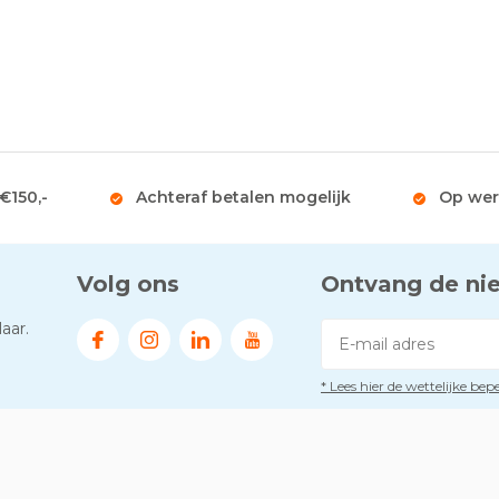
 €150,-
Achteraf betalen mogelijk
Op wer
Volg ons
Ontvang de ni
aar.
* Lees hier de wettelijke be