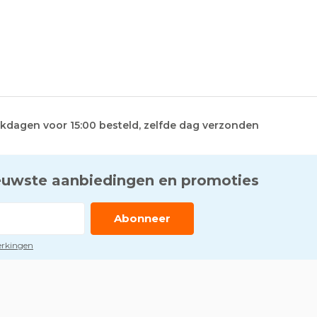
kdagen voor 15:00 besteld, zelfde dag verzonden
euwste aanbiedingen en promoties
Abonneer
perkingen