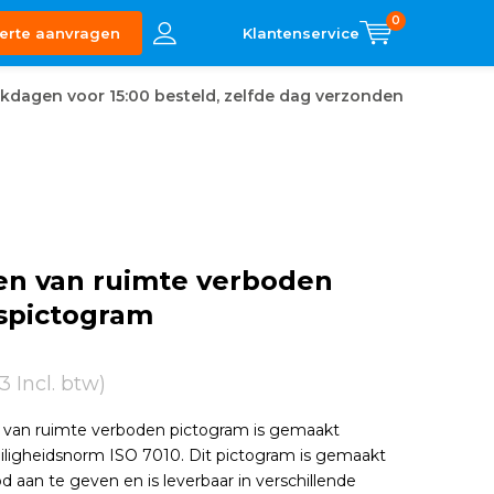
0
erte aanvragen
kdagen voor 15:00 besteld, zelfde dag verzonden
en van ruimte verboden
spictogram
3 Incl. btw)
 van ruimte verboden pictogram is gemaakt
iligheidsnorm ISO 7010. Dit pictogram is gemaakt
 aan te geven en is leverbaar in verschillende