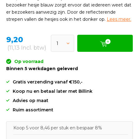
bezoeker hesje blauw zorgt ervoor dat iedereen weet dat
er bezoekers aanwezig zijn. Door de reflecterende
strepen vallen de hesjes ook in het donker op.
Lees meer.
9,20
(11,13 Incl. btw)
Op voorraad
Binnen 5 werkdagen geleverd
Gratis verzending vanaf €150,-
Koop nu en betaal later met Billink
Advies op maat
Ruim assortiment
Koop 5 voor 8,46 per stuk en bespaar 8%