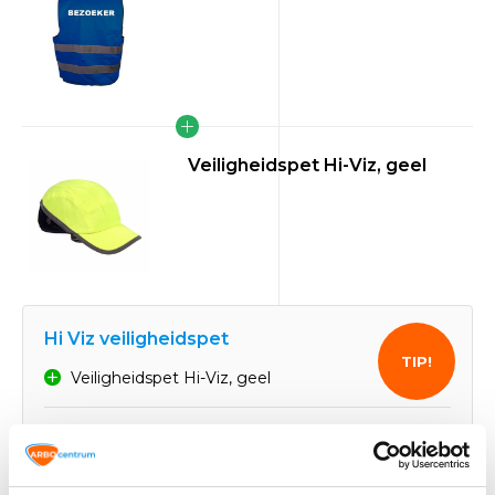
Veiligheidspet Hi-Viz, geel
Hi Viz veiligheidspet
TIP!
Veiligheidspet Hi-Viz, geel
19,91
Normaal:
4,28
Je bespaart:
(22% Korting)