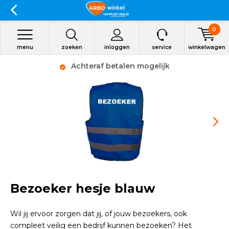
0
menu
zoeken
inloggen
service
winkelwagen
Achteraf betalen mogelijk
Bezoeker hesje blauw
Wil jij ervoor zorgen dat jij, of jouw bezoekers, ook
compleet veilig een bedrijf kunnen bezoeken? Het