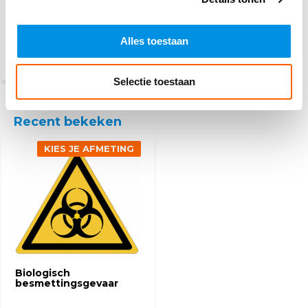
spanning
Alles toestaan
2,50
(3,03 Incl. btw)
Selectie toestaan
Recent bekeken
KIES JE AFMETING
Biologisch
besmettingsgevaar