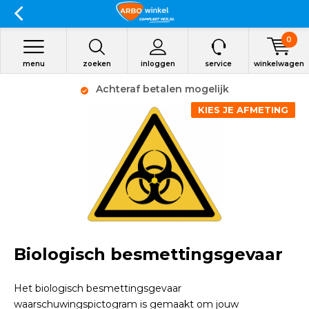
0
menu
zoeken
inloggen
service
winkelwagen
Achteraf betalen mogelijk
KIES JE AFMETING
Biologisch besmettingsgevaar
Het biologisch besmettingsgevaar
waarschuwingspictogram is gemaakt om jouw