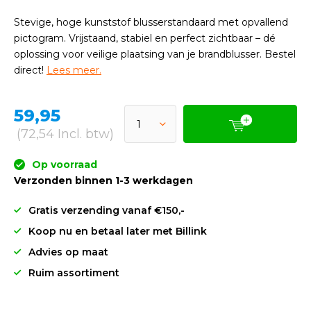
Stevige, hoge kunststof blusserstandaard met opvallend
pictogram. Vrijstaand, stabiel en perfect zichtbaar – dé
oplossing voor veilige plaatsing van je brandblusser. Bestel
direct!
Lees meer.
59,95
(72,54 Incl. btw)
Op voorraad
Verzonden binnen 1-3 werkdagen
Gratis verzending vanaf €150,-
Koop nu en betaal later met Billink
Advies op maat
Ruim assortiment