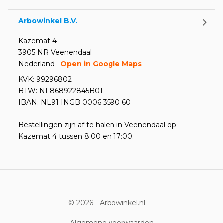
Arbowinkel B.V.
Kazemat 4
3905 NR Veenendaal
Nederland
Open in Google Maps
KVK: 99296802
BTW: NL868922845B01
IBAN: NL91 INGB 0006 3590 60
Bestellingen zijn af te halen in Veenendaal op
Kazemat 4 tussen 8:00 en 17:00.
© 2026 -
Arbowinkel.nl
Algemene voorwaarden