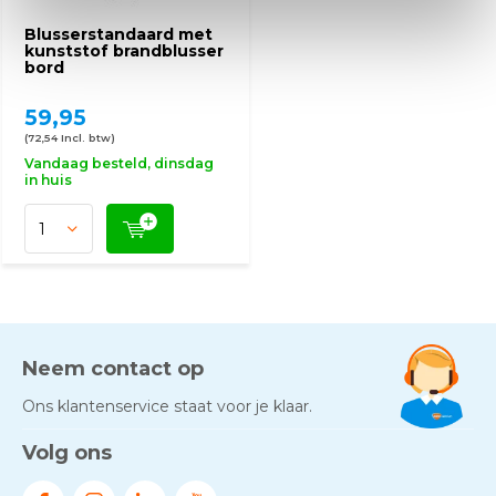
Blusserstandaard met
kunststof brandblusser
bord
59,95
(72,54 Incl. btw)
Vandaag besteld, dinsdag
in huis
Neem contact op
Ons klantenservice staat voor je klaar.
Volg ons