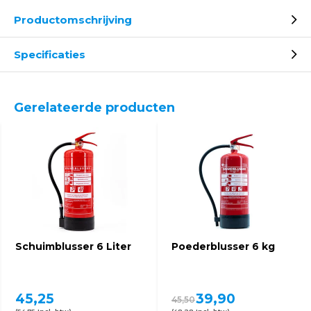
Productomschrijving
Specificaties
Gerelateerde producten
Schuimblusser 6 Liter
Poederblusser 6 kg
45,25
39,90
45,50