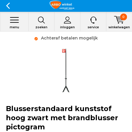
0
menu
zoeken
inloggen
service
winkelwagen
Achteraf betalen mogelijk
Blusserstandaard kunststof
hoog zwart met brandblusser
pictogram