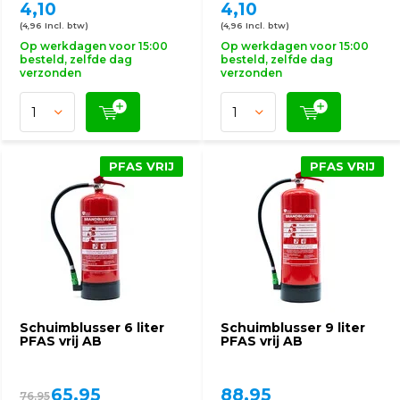
4,10
4,10
(4,96 Incl. btw)
(4,96 Incl. btw)
Op werkdagen voor 15:00
Op werkdagen voor 15:00
besteld, zelfde dag
besteld, zelfde dag
verzonden
verzonden
PFAS VRIJ
PFAS VRIJ
Schuimblusser 6 liter
Schuimblusser 9 liter
PFAS vrij AB
PFAS vrij AB
65,95
88,95
76,95