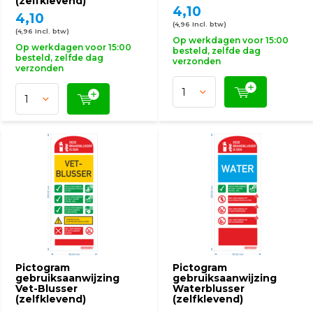
(zelfklevend)
4,10
4,10
(4,96 Incl. btw)
(4,96 Incl. btw)
Op werkdagen voor 15:00
Op werkdagen voor 15:00
besteld, zelfde dag
besteld, zelfde dag
verzonden
verzonden
Pictogram
Pictogram
gebruiksaanwijzing
gebruiksaanwijzing
Vet-Blusser
Waterblusser
(zelfklevend)
(zelfklevend)