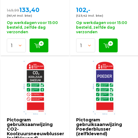
133,40
102,-
149,99
(161,41 Incl. btw)
(123,42 Incl. btw)
Op werkdagen voor 15:00
Op werkdagen voor 15:00
besteld, zelfde dag
besteld, zelfde dag
verzonden
verzonden
Pictogram
Pictogram
gebruiksaanwijzing
gebruiksaanwijzing
CO2-
Poederblusser
Koolzuursneeuwblusser
(zelfklevend)