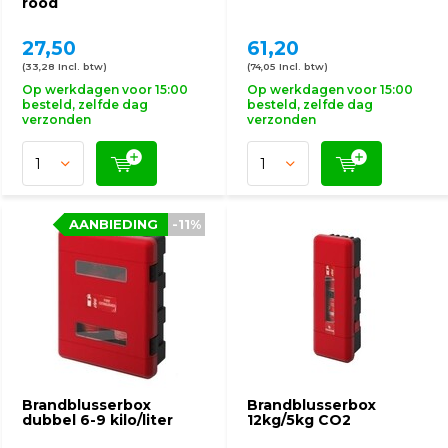
rood
27,50
61,20
(33,28 Incl. btw)
(74,05 Incl. btw)
Op werkdagen voor 15:00
Op werkdagen voor 15:00
besteld, zelfde dag
besteld, zelfde dag
verzonden
verzonden
AANBIEDING
-11%
Brandblusserbox
Brandblusserbox
dubbel 6-9 kilo/liter
12kg/5kg CO2