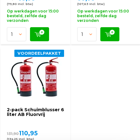
(79,80 Incl. btw)
(107,63 Incl. btw)
Op werkdagen voor 15:00
Op werkdagen voor 15:00
besteld, zelfde dag
besteld, zelfde dag
verzonden
verzonden
VOORDEELPAKKET
2-pack Schuimblusser 6
liter AB Fluorvrij
110,95
131,90
(134,25 Incl. btw)