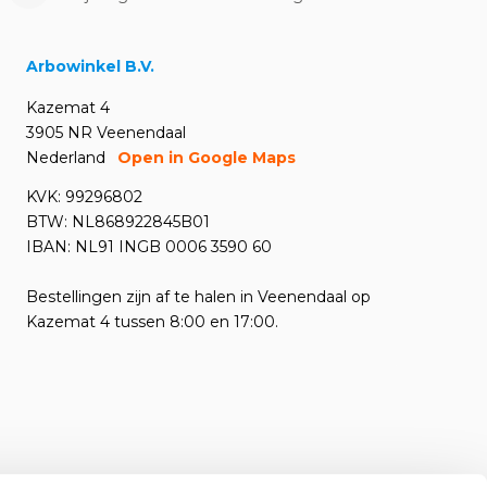
Arbowinkel B.V.
Kazemat 4
3905 NR Veenendaal
Nederland
Open in Google Maps
KVK: 99296802
BTW: NL868922845B01
IBAN: NL91 INGB 0006 3590 60
Bestellingen zijn af te halen in Veenendaal op
Kazemat 4 tussen 8:00 en 17:00.