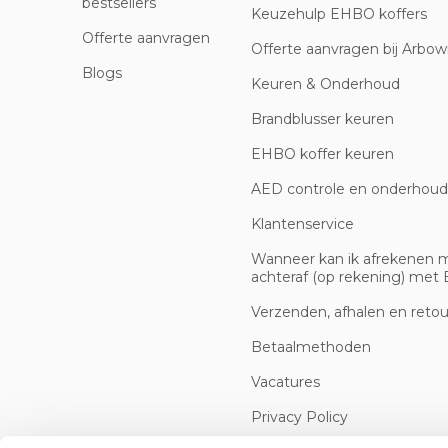
bestsellers
Keuzehulp EHBO koffers
Offerte aanvragen
Offerte aanvragen bij Arbowi
Blogs
Keuren & Onderhoud
Brandblusser keuren
EHBO koffer keuren
AED controle en onderhoud
Klantenservice
Wanneer kan ik afrekenen 
achteraf (op rekening) met B
Verzenden, afhalen en reto
Betaalmethoden
Vacatures
Privacy Policy