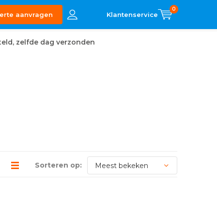
0
erte aanvragen
eld, zelfde dag verzonden
Sorteren op: