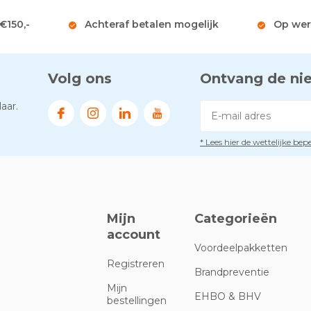
 €150,-
Achteraf betalen mogelijk
Op wer
Volg ons
Ontvang de ni
aar.
* Lees hier de wettelijke be
Mijn
Categorieën
account
Voordeelpakketten
Registreren
Brandpreventie
Mijn
EHBO & BHV
bestellingen