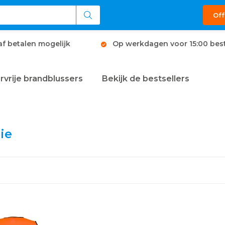
Off
af betalen mogelijk
Op werkdagen voor 15:00 best
rvrije brandblussers
Bekijk de bestsellers
ie