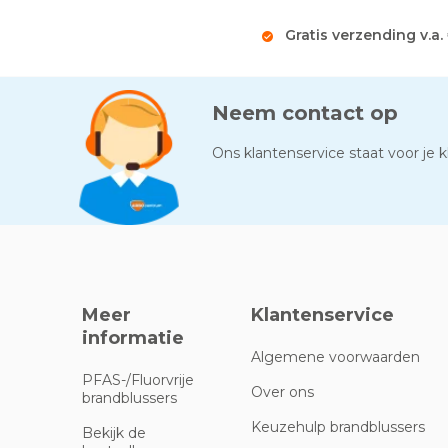
Gratis verzending v.a.
Neem contact op
Ons klantenservice staat voor je kl
Meer
Klantenservice
informatie
Algemene voorwaarden
PFAS-/Fluorvrije
Over ons
brandblussers
Keuzehulp brandblussers
Bekijk de