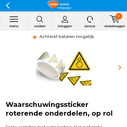
0
menu
zoeken
inloggen
service
winkelwagen
Achteraf betalen mogelijk
Waarschuwingssticker
roterende onderdelen, op rol