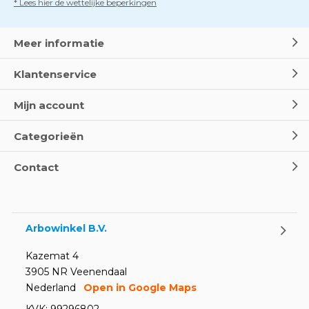
* Lees hier de wettelijke beperkingen
Meer informatie
Klantenservice
Mijn account
Categorieën
Contact
Arbowinkel B.V.
Kazemat 4
3905 NR Veenendaal
Nederland
Open in Google Maps