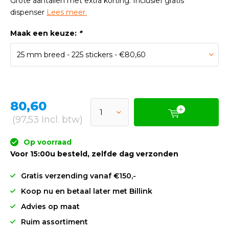
Grote aantallen met extra korting. Inclusief gratis
dispenser
Lees meer.
Maak een keuze:
*
80,60
(97,53 Incl. btw)
Op voorraad
Voor 15:00u besteld, zelfde dag verzonden
Gratis verzending vanaf €150,-
Koop nu en betaal later met Billink
Advies op maat
Ruim assortiment