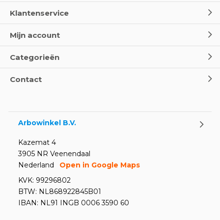
Klantenservice
Mijn account
Categorieën
Contact
Arbowinkel B.V.
Kazemat 4
3905 NR Veenendaal
Nederland
Open in Google Maps
KVK: 99296802
BTW: NL868922845B01
IBAN: NL91 INGB 0006 3590 60