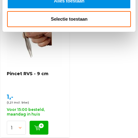
Alles toestaan
Recent bekeken
Selectie toestaan
Pincet RVS - 9 cm
1,-
(1,21 Incl. btw)
Voor 15:00 besteld,
maandag in huis