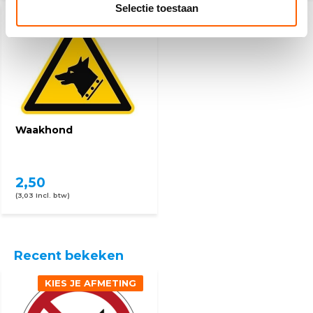
Selectie toestaan
Waakhond
2,50
(3,03 Incl. btw)
Recent bekeken
KIES JE AFMETING