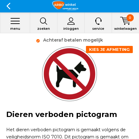
0
menu
zoeken
inloggen
service
winkelwagen
Achteraf betalen mogelijk
KIES JE AFMETING
Dieren verboden pictogram
Het dieren verboden pictogram is gemaakt volgens de
veiligheidsnorm ISO 7010. Dit pictogram is gemaakt om