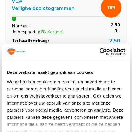
VCA
TIP!
Veiligheidspictogrammen
2,50
Normaal:
0,-
Je bespaart:
(0% Korting)
Totaalbedrag:
2,50
Tijdelijk uitverkocht
Deze website maakt gebruik van cookies
Gerelateerde producten
We gebruiken cookies om content en advertenties te
personaliseren, om functies voor social media te bieden
en om ons websiteverkeer te analyseren. Ook delen we
informatie over uw gebruik van onze site met onze
partners voor social media, adverteren en analyse. Deze
partners kunnen deze gegevens combineren met andere
informatie die u aan ze heeft verstrekt of die ze hebben
verzameld op basis van uw gebruik van hun services.