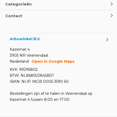
Categorieën
Contact
Arbowinkel B.V.
Kazemat 4
3905 NR Veenendaal
Nederland
Open in Google Maps
KVK: 99296802
BTW: NL868922845B01
IBAN: NL91 INGB 0006 3590 60
Bestellingen zijn af te halen in Veenendaal op
Kazemat 4 tussen 8:00 en 17:00.