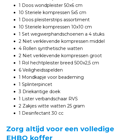
1 Doos wondpleister 50x6 cm
10 Steriele kompressen 5x5 cm
1 Doos pleisterstrips assortiment
10 Steriele kompressen 10x10 cm
1 Set wegwerphandschoenen a 4 stuks
2 Niet verklevende kompressen middel
4 Rollen synthetische watten
2 Niet verklevende kompressen groot
1 Rol hechtpleister breed 500x2,5 cm
6 Veiligheidsspelden
1 Mondkapje voor beademing
1 Splinterpincet
3 Driekantige doek
1 Lister verbandschaar RVS
2 Zakjes witte watten 25 gram
1 Desinfectant 30 cc
Zorg altijd voor een volledige
EHBO koffer