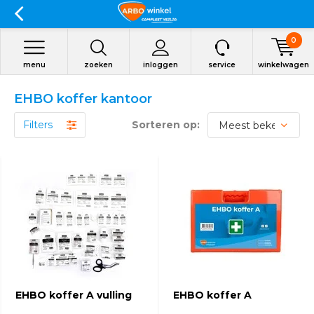
0
menu
zoeken
inloggen
service
winkelwagen
EHBO koffer kantoor
Filters
Sorteren op:
EHBO koffer A vulling
EHBO koffer A