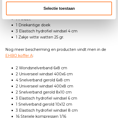
1 Rol hechtpleister breed 500x2,5 cm
1 Lister verbandschaar RVS
Selectie toestaan
1 Mondkapje voor beademing
1 Pincet
1 Driekantige doek
3 Elastisch hydrofiel windsel 4 cm
1 Zakje witte watten 25 gr.
Nog meer bescherming en producten vindt men in de
EHBO koffer A
:
2 Wondsnelverband 6x8 cm
2 Universeel windsel 400x6 cm
4 Snelverband gerold 6x8 cm
2 Universeel windsel 400x8 cm
2 Snelverband gerold 8x10 cm
3 Elastisch hydrofiel windsel 6 cm
1 Snelverband gerold 10x12 cm
3 Elastisch hydrofiel windsel 8 cm
16 Steriele kompressen 1/16