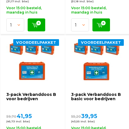
(31,17 Incl. btw)
(51,18 Incl. btw)
Voor 15:00 besteld,
Voor 15:00 besteld,
maandag in huis
maandag in huis
VOORDEELPAKKET
VOORDEELPAKKET
3-pack Verbanddoos B
3-pack Verbanddoos B
voor bedrijven
basic voor bedrijven
41,95
39,95
59,70
55,20
(45,73 Incl. btw)
(43,55 Incl. btw)
Voor 15:00 besteld,
Voor 15:00 besteld,