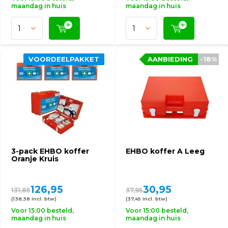
maandag in huis
maandag in huis
VOORDEELPAKKET
AANBIEDING
-18%
3-pack EHBO koffer
EHBO koffer A Leeg
Oranje Kruis
126,95
30,95
131,85
37,95
(138,38 Incl. btw)
(37,45 Incl. btw)
Voor 15:00 besteld,
Voor 15:00 besteld,
maandag in huis
maandag in huis