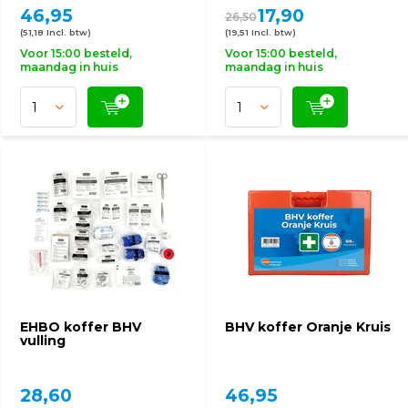
46,95
17,90
26,50
(51,18 Incl. btw)
(19,51 Incl. btw)
Voor 15:00 besteld,
Voor 15:00 besteld,
maandag in huis
maandag in huis
EHBO koffer BHV
BHV koffer Oranje Kruis
vulling
28,60
46,95