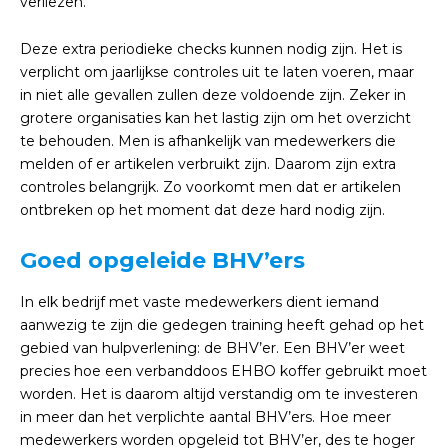
verliezen.
Deze extra periodieke checks kunnen nodig zijn. Het is
verplicht om jaarlijkse controles uit te laten voeren, maar
in niet alle gevallen zullen deze voldoende zijn. Zeker in
grotere organisaties kan het lastig zijn om het overzicht
te behouden. Men is afhankelijk van medewerkers die
melden of er artikelen verbruikt zijn. Daarom zijn extra
controles belangrijk. Zo voorkomt men dat er artikelen
ontbreken op het moment dat deze hard nodig zijn.
Goed opgeleide BHV’ers
In elk bedrijf met vaste medewerkers dient iemand
aanwezig te zijn die gedegen training heeft gehad op het
gebied van hulpverlening: de BHV’er. Een BHV’er weet
precies hoe een verbanddoos EHBO koffer gebruikt moet
worden. Het is daarom altijd verstandig om te investeren
in meer dan het verplichte aantal BHV’ers. Hoe meer
medewerkers worden opgeleid tot BHV’er, des te hoger