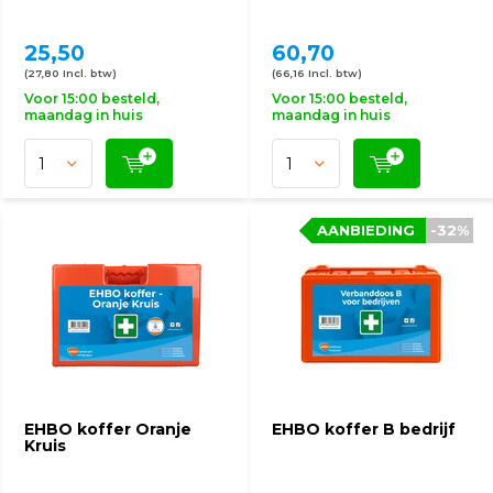
25,50
60,70
(27,80 Incl. btw)
(66,16 Incl. btw)
Voor 15:00 besteld,
Voor 15:00 besteld,
maandag in huis
maandag in huis
AANBIEDING
-32%
EHBO koffer Oranje
EHBO koffer B bedrijf
Kruis