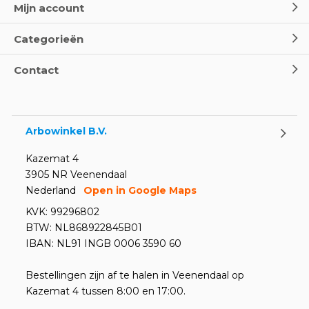
Mijn account
Categorieën
Contact
Arbowinkel B.V.
Kazemat 4
3905 NR Veenendaal
Nederland
Open in Google Maps
KVK: 99296802
BTW: NL868922845B01
IBAN: NL91 INGB 0006 3590 60
Bestellingen zijn af te halen in Veenendaal op
Kazemat 4 tussen 8:00 en 17:00.