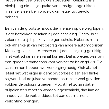
het verkeer veel ongelukken gebeuren. Gelukkig is er
hierbij lang niet altijd sprake van ernstige ongelukken,
maar zelfs een klein ongeluk kan letsel tot gevolg
hebben.
Een van de grootste risico’s die mensen op de weg lopen,
is om betrokken te raken bij een aanrijding. Daarbij is er
zeker niet altijd sprake van eigen schuld. Helaas is men
ook afhankelijk van het gedrag van andere automobilisten.
Men zegt vaak dat mensen er bij een aanrijding gelukkig
met wat schrammen vanaf komen. Dat is precies waarom
een goede verbanddoos voor vervoer zo belangrijk is. Die
schrammen hebben wel verzorging nodig. Ook als het
letsel net wat erger is, denk bijvoorbeeld aan een flinke
snijwond, zal de juiste verbanddoos in zeer veel gevallen
voldoende oplossing bieden. Mocht het zo zijn dat er
hulpdiensten moeten worden ingeschakeld, dan kan de
inhoud van de verbanddoos tot aan dat moment
verlichting brengen.