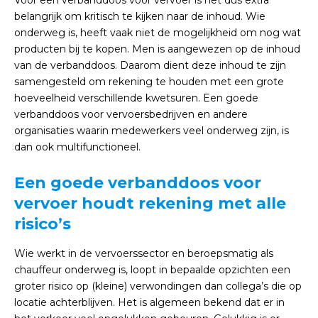
Voor een verbanddoos voor vervoer is het dus extra
belangrijk om kritisch te kijken naar de inhoud. Wie
onderweg is, heeft vaak niet de mogelijkheid om nog wat
producten bij te kopen. Men is aangewezen op de inhoud
van de verbanddoos. Daarom dient deze inhoud te zijn
samengesteld om rekening te houden met een grote
hoeveelheid verschillende kwetsuren. Een goede
verbanddoos voor vervoersbedrijven en andere
organisaties waarin medewerkers veel onderweg zijn, is
dan ook multifunctioneel.
Een goede verbanddoos voor
vervoer houdt rekening met alle
risico’s
Wie werkt in de vervoerssector en beroepsmatig als
chauffeur onderweg is, loopt in bepaalde opzichten een
groter risico op (kleine) verwondingen dan collega’s die op
locatie achterblijven. Het is algemeen bekend dat er in