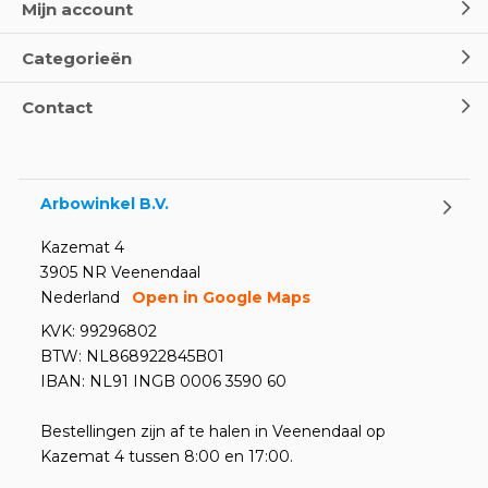
Mijn account
Categorieën
Contact
Arbowinkel B.V.
Kazemat 4
3905 NR Veenendaal
Nederland
Open in Google Maps
KVK: 99296802
BTW: NL868922845B01
IBAN: NL91 INGB 0006 3590 60
Bestellingen zijn af te halen in Veenendaal op
Kazemat 4 tussen 8:00 en 17:00.