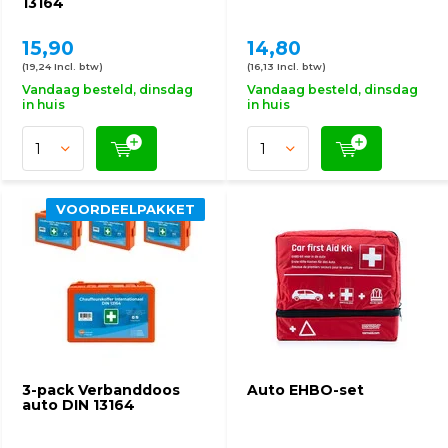
13164
15,90
14,80
(19,24 Incl. btw)
(16,13 Incl. btw)
Vandaag besteld, dinsdag
Vandaag besteld, dinsdag
in huis
in huis
VOORDEELPAKKET
3-pack Verbanddoos
Auto EHBO-set
auto DIN 13164