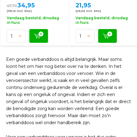
34,95
21,95
47,70
(38,10 Incl. btw)
(26,56 Incl. btw)
Vandaag besteld, dinsdag
Vandaag besteld, dinsdag
in huis
in huis
Een goede verbanddoos is altijd belangrijk. Maar soms
loont het om hier nog beter over na te denken. In het
geval van een verbanddoos voor vervoer. Wie in de
vervoerssector werkt, is vaak en in veel gevallen zelfs
continu onderweg gedurende de werkdag. Overal is er
kans op een ongeluk of ongeval. Indien er zich een
ongeval of ongeluk voordoet, is het belangrijk dat er direct
de benodigde zorg kan worden verleend. Een goede
verbanddoos zorgt hiervoor. Maar dan moet zo’n
verbanddoos wel onder handbereik zijn.