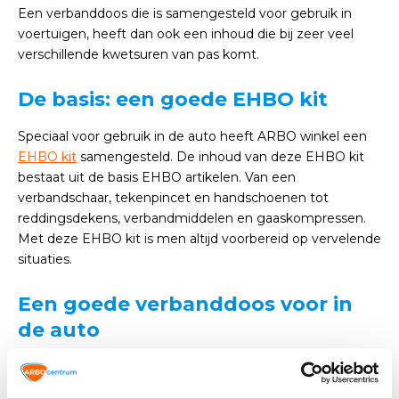
Een verbanddoos die is samengesteld voor gebruik in
voertuigen, heeft dan ook een inhoud die bij zeer veel
verschillende kwetsuren van pas komt.
De basis: een goede EHBO kit
Speciaal voor gebruik in de auto heeft ARBO winkel een
EHBO kit
samengesteld. De inhoud van deze EHBO kit
bestaat uit de basis EHBO artikelen. Van een
verbandschaar, tekenpincet en handschoenen tot
reddingsdekens, verbandmiddelen en gaaskompressen.
Met deze EHBO kit is men altijd voorbereid op vervelende
situaties.
Een goede verbanddoos voor in
de auto
Is de EHBO kit niet toereikend en is er behoefte aan een
uitgebreidere verbanddoos? Ook deze verkopen wij. Met