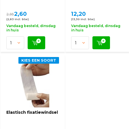
2,60
12,20
2,95
(2,83 Incl. btw)
(13,30 Incl. btw)
Vandaag besteld, dinsdag
Vandaag besteld, dinsdag
in huis
in huis
KIES EEN SOORT
Elastisch fixatiewindsel