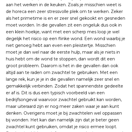
aan het werken in de keuken. Zoals je misschien weet is
de horeca een zeer stressvolle plek om te werken. Zeker
als het primetime is en er zeer snel gekookt en gesneden
moet worden. In die gevallen zit een ongeluk dus ook in
een klein hoekje, want met een scherp mes loop je wel
degelijk het risico op een flinke wond. Een wond waarbij je
niet genoeg hebt aan even een pleistertje. Misschien
moet je dan wel naar de eerste hulp, maar als je niets in
huis hebt om de wond te stoppen, dan wordt dit een
groot probleem. Daarom is het in die gevallen dan ook
altijd aan te raden om zwachtel te gebruiken. Met een
lange rek, kun je je in die gevallen namelijk zeer snel en
gemakkelijk verbinden. Zodat het spannendste gedeelte
er af is. Dit is dus een typisch voorbeeld van een
bedrijfsongeval waarvoor zwachtel gebruikt kan worden,
maar uiteraard zijn er nog meer zaken waar je aan kunt
denken. Overigens moet je bij zwachtelen wel oppassen
bij wonden. Het kan dan namelijk zijn dat je beter geen
zwachtel kunt gebruiken, omdat je risico ermee loopt.