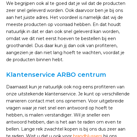
We begrijpen ook al te goed dat je wil dat de producten
zeer snel geleverd worden. Ook daarvoor ben je bij ons
aan het juiste adres. Het voordeel is namelijk dat wij de
meeste producten op voorraad hebben. En dat houdt
natuurlijk in dat er dan ook snel geleverd kan worden,
omdat we dit niet eerst hoeven te bestellen bij een
groothandel. Dus daar kun jij dan ook van profiteren,
aangezien je dan niet lang hoeft te wachten, voordat je
de producten binnen hebt.
Klantenservice ARBO centrum
Daarnaast kun je natuurlijk ook nog eens profiteren van
onze uitstekende klantenservice. Je kunt op verschillende
manieren contact met ons opnemen. Voor uitgebreide
vragen waar je niet snel een antwoord op hoeft te
hebben, is mailen verstandiger. Wil je sneller een
antwoord hebben, dan is het aan te raden om even te
bellen. Lange rek zwachtel kopen is bij ons dus zeer aan
te raden. Wist u dat u ook voor
brandblussers
bij ons