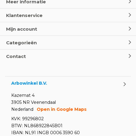
Meer informatie
Klantenservice
Mijn account
Categorieën
Contact
Arbowinkel B.V.
Kazemat 4
3905 NR Veenendaal
Nederland
Open in Google Maps
KVK: 99296802
BTW: NL868922845B01
IBAN: NL91 INGB 0006 3590 60