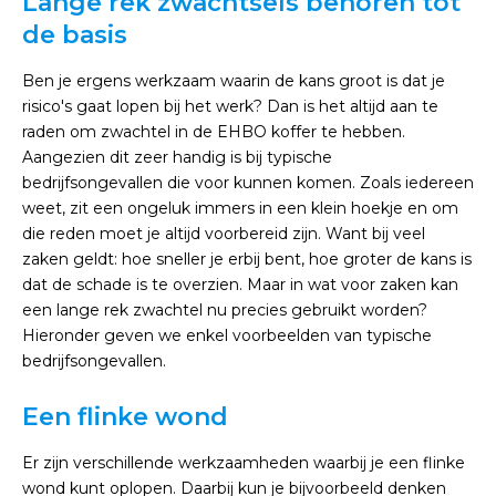
Lange rek zwachtsels behoren tot
de basis
Ben je ergens werkzaam waarin de kans groot is dat je
risico's gaat lopen bij het werk? Dan is het altijd aan te
raden om zwachtel in de EHBO koffer te hebben.
Aangezien dit zeer handig is bij typische
bedrijfsongevallen die voor kunnen komen. Zoals iedereen
weet, zit een ongeluk immers in een klein hoekje en om
die reden moet je altijd voorbereid zijn. Want bij veel
zaken geldt: hoe sneller je erbij bent, hoe groter de kans is
dat de schade is te overzien. Maar in wat voor zaken kan
een lange rek zwachtel nu precies gebruikt worden?
Hieronder geven we enkel voorbeelden van typische
bedrijfsongevallen.
Een flinke wond
Er zijn verschillende werkzaamheden waarbij je een flinke
wond kunt oplopen. Daarbij kun je bijvoorbeeld denken