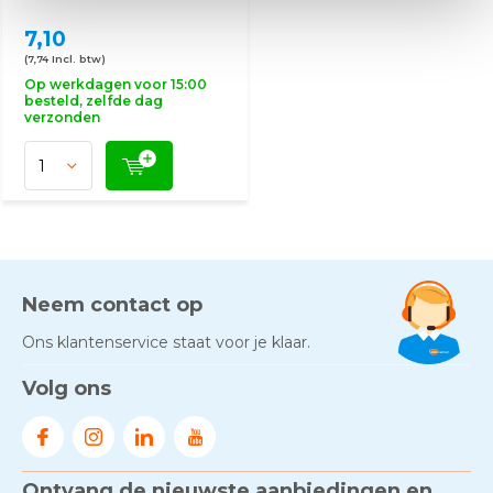
7,10
(7,74 Incl. btw)
Op werkdagen voor 15:00
besteld, zelfde dag
verzonden
Neem contact op
Ons klantenservice staat voor je klaar.
Volg ons
Ontvang de nieuwste aanbiedingen en