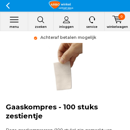
0
menu
zoeken
inloggen
service
winkelwagen
Achteraf betalen mogelijk
Gaaskompres - 100 stuks
zestientje