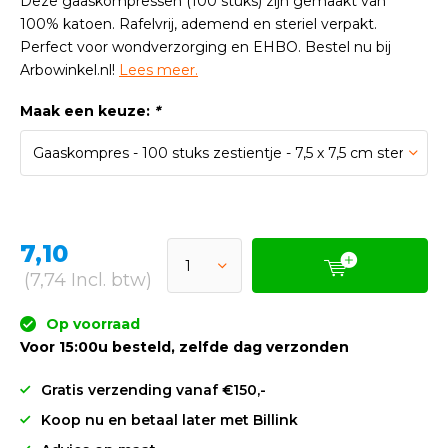
Deze gaaskompressen (100 stuks) zijn gemaakt van
100% katoen. Rafelvrij, ademend en steriel verpakt.
Perfect voor wondverzorging en EHBO. Bestel nu bij
Arbowinkel.nl!
Lees meer.
Maak een keuze:
*
7,10
(7,74 Incl. btw)
Op voorraad
Voor 15:00u besteld, zelfde dag verzonden
Gratis verzending vanaf €150,-
Koop nu en betaal later met Billink