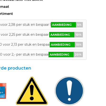
 maat
rtiment
voor 2,38 per stuk en bespaar 5%
AANBIEDING
5%
voor 2,25 per stuk en bespaar 10%
AANBIEDING
10%
 voor 2,13 per stuk en bespaar 15%
AANBIEDING
15%
0 voor 2,- per stuk en bespaar 20%
AANBIEDING
20%
rde producten