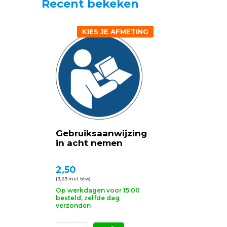
Recent bekeken
KIES JE AFMETING
Gebruiksaanwijzing
in acht nemen
2,50
(3,03 Incl. btw)
Op werkdagen voor 15:00
besteld, zelfde dag
verzonden