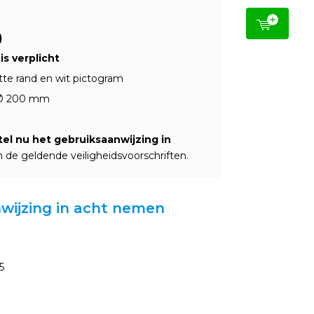
)
s verplicht
te rand en wit pictogram
n Ø 200 mm
el nu het gebruiksaanwijzing in
 de geldende veiligheidsvoorschriften.
nwijzing in acht nemen
5