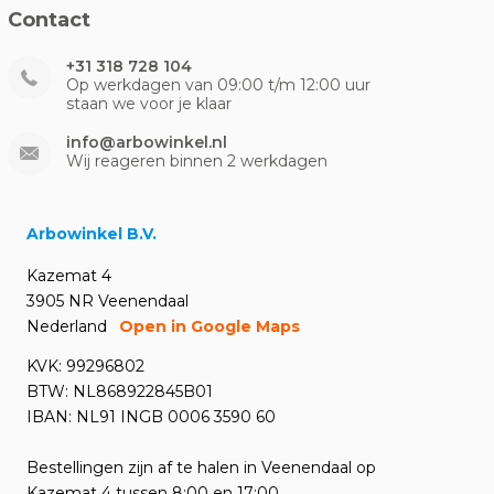
Contact
+31 318 728 104
Op werkdagen van 09:00 t/m 12:00 uur
staan we voor je klaar
info@arbowinkel.nl
Wij reageren binnen 2 werkdagen
Arbowinkel B.V.
Kazemat 4
3905 NR Veenendaal
Nederland
Open in Google Maps
KVK: 99296802
BTW: NL868922845B01
IBAN: NL91 INGB 0006 3590 60
Bestellingen zijn af te halen in Veenendaal op
Kazemat 4 tussen 8:00 en 17:00.