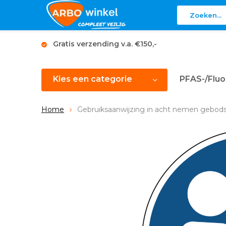
Gratis verzending v.a. €150,-
Kies een categorie
PFAS-/Fluo
Home
Gebruiksaanwijzing in acht nemen gebod