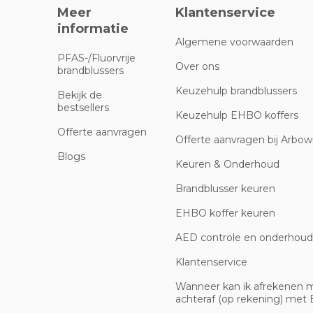
Meer
Klantenservice
informatie
Algemene voorwaarden
PFAS-/Fluorvrije
Over ons
brandblussers
Keuzehulp brandblussers
Bekijk de
bestsellers
Keuzehulp EHBO koffers
Offerte aanvragen
Offerte aanvragen bij Arbowi
Blogs
Keuren & Onderhoud
Brandblusser keuren
EHBO koffer keuren
AED controle en onderhoud
Klantenservice
Wanneer kan ik afrekenen 
achteraf (op rekening) met B