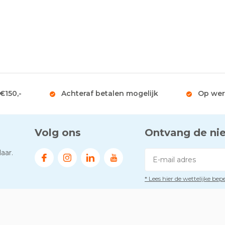
 €150,-
Achteraf betalen mogelijk
Op wer
Volg ons
Ontvang de ni
aar.
* Lees hier de wettelijke be