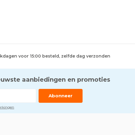
kdagen voor 15:00 besteld, zelfde dag verzonden
euwste aanbiedingen en promoties
Abonneer
perkingen