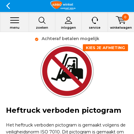
0
menu
zoeken
inloggen
service
winkelwagen
Achteraf betalen mogelijk
KIES JE AFMETING
Heftruck verboden pictogram
Het heftruck verboden pictogram is gemaakt volgens de
veiligheidsnorm ISO 7010. Dit pictogram is gemaakt om