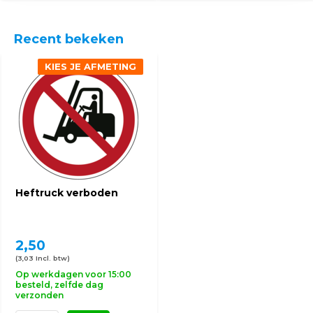
Recent bekeken
KIES JE AFMETING
Heftruck verboden
2,50
(3,03 Incl. btw)
Op werkdagen voor 15:00
besteld, zelfde dag
verzonden