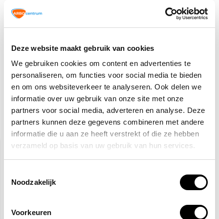
VCA
TIP!
Veiligheidspictogrammen
2,50
Normaal:
Deze website maakt gebruik van cookies
0,-
Je bespaart:
(0% Korting)
We gebruiken cookies om content en advertenties te
Totaalbedrag:
2,50
personaliseren, om functies voor social media te bieden
Tijdelijk uitverkocht
en om ons websiteverkeer te analyseren. Ook delen we
informatie over uw gebruik van onze site met onze
partners voor social media, adverteren en analyse. Deze
partners kunnen deze gegevens combineren met andere
Gerelateerde producten
informatie die u aan ze heeft verstrekt of die ze hebben
verzameld op basis van uw gebruik van hun services.
Toestemmingsselectie
Noodzakelijk
Voorkeuren