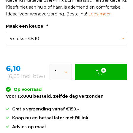
Klevend fixatiewindsel 4m x 8cm, elastisch en zelfklevend.
Kleeft niet aan huid of haar, is ademend en comfortabel.
Ideaal voor wondverzorging. Bestel nu!
Lees meer.
Maak een keuze:
*
6,10
(6,65 Incl. btw)
Op voorraad
Voor 15:00u besteld, zelfde dag verzonden
Gratis verzending vanaf €150,-
Koop nu en betaal later met Billink
Advies op maat