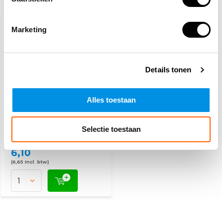
Recent bekeken
KIES EEN SOORT
Marketing
Details tonen
Alles toestaan
Klevend fixatiewindsel
4m x 8 cm
Selectie toestaan
6,10
(6,65 Incl. btw)