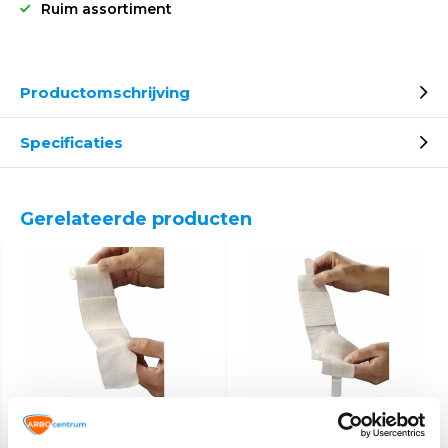
Ruim assortiment
Productomschrijving
Specificaties
Gerelateerde producten
Snelverband gerold 50
Wondsnelverband 6cm
stuks
x 8cm - 10 stuks