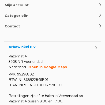
Mijn account
Categorieën
Contact
Arbowinkel B.V.
Kazemat 4
3905 NR Veenendaal
Nederland
Open in Google Maps
KVK: 99296802
BTW: NL868922845B01
IBAN: NL91 INGB 0006 3590 60
Bestellingen zijn af te halen in Veenendaal op
Kazemat 4 tussen 8:00 en 17:00.