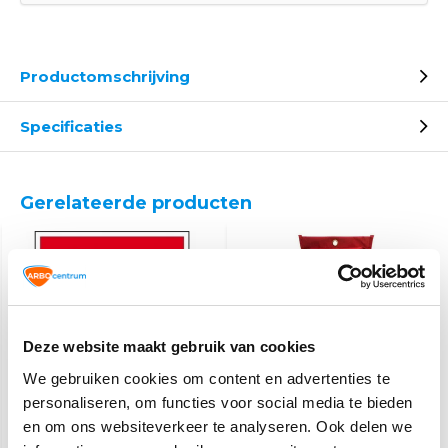
Productomschrijving
Specificaties
Gerelateerde producten
Deze website maakt gebruik van cookies
We gebruiken cookies om content en advertenties te
personaliseren, om functies voor social media te bieden
Brandblusser pictogram
Blusdeken softcase
MAISKA 100x100 cm
en om ons websiteverkeer te analyseren. Ook delen we