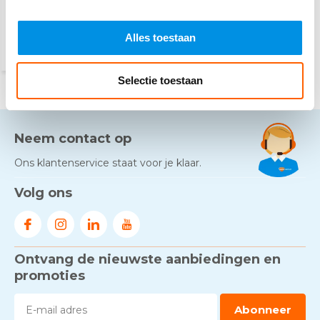
(154,28 Incl. btw)
Klik voor verzendinformatie
Alles toestaan
Tijdelijk uitverkocht
Selectie toestaan
Neem contact op
Ons klantenservice staat voor je klaar.
Volg ons
Ontvang de nieuwste aanbiedingen en
promoties
Abonneer