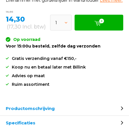
Lifehammer met gordelsnijder in wandhouder
Lees meer.
16,95
14,30
(17,30 Incl. btw)
Op voorraad
Voor 15:00u besteld, zelfde dag verzonden
Gratis verzending vanaf €150,-
Koop nu en betaal later met Billink
Advies op maat
Ruim assortiment
Productomschrijving
Specificaties