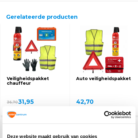
Gerelateerde producten
Veiligheidspakket
Auto veiligheidspakket
chauffeur
31,95
42,70
36,70
(38,66 Incl. btw)
(51,67 Incl. btw)
Deze website maakt gebruik van cookies