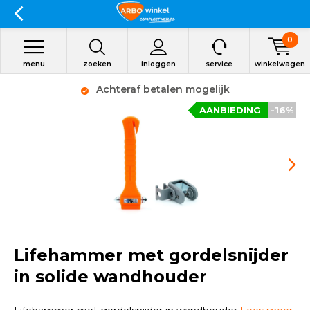
0
menu
zoeken
inloggen
service
winkelwagen
Achteraf betalen mogelijk
AANBIEDING
-16%
Lifehammer met gordelsnijder
in solide wandhouder