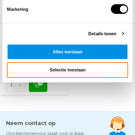
Marketing
Lithium Intervention
Details tonen
Masker
Alles toestaan
259,95
(314,54 Incl. btw)
Voor 15:00 besteld,
Selectie toestaan
maandag in huis
Neem contact op
Ons klantenservice staat voor je klaar.