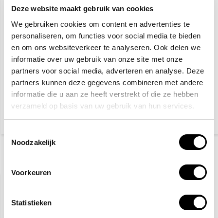
Deze website maakt gebruik van cookies
We gebruiken cookies om content en advertenties te
personaliseren, om functies voor social media te bieden
en om ons websiteverkeer te analyseren. Ook delen we
informatie over uw gebruik van onze site met onze
partners voor social media, adverteren en analyse. Deze
Veiligheidsschoenen S3
Veiligheidshesje geel
partners kunnen deze gegevens combineren met andere
informatie die u aan ze heeft verstrekt of die ze hebben
verzameld op basis van uw gebruik van hun services.
27,50
4,60
(33,28 Incl. btw)
(5,57 Incl. btw)
Toestemmingsselectie
Noodzakelijk
Recent bekeken
Voorkeuren
Statistieken