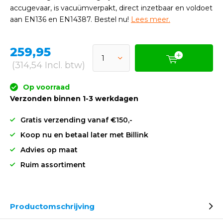
accugevaar, is vacuümverpakt, direct inzetbaar en voldoet
aan EN136 en EN14387. Bestel nu!
Lees meer.
259,95
(314,54 Incl. btw)
Op voorraad
Verzonden binnen 1-3 werkdagen
Gratis verzending vanaf €150,-
Koop nu en betaal later met Billink
Advies op maat
Ruim assortiment
Productomschrijving