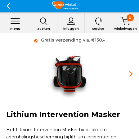
0
menu
zoeken
inloggen
service
winkelwagen
Gratis verzending v.a. €150,-
Lithium Intervention Masker
Het Lithium Intervention Masker biedt directe
ademhalingsbescherming bij lithium-incidenten en