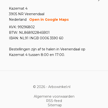
Kazemat 4
3905 NR Veenendaal
Nederland
Open in Google Maps
KVK: 99296802
BTW: NL868922845B01
IBAN: NL91 INGB 0006 3590 60
Bestellingen zijn af te halen in Veenendaal op
Kazemat 4 tussen 8:00 en 17:00.
© 2026 -
Arbowinkel.nl
Algemene voorwaarden
RSS-feed
Sitemap