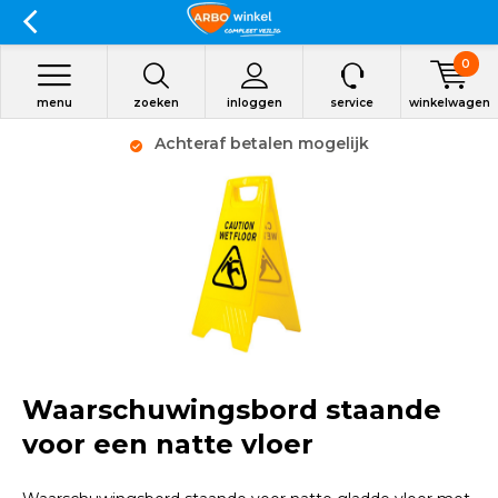
0
menu
zoeken
inloggen
service
winkelwagen
Achteraf betalen mogelijk
Waarschuwingsbord staande
voor een natte vloer