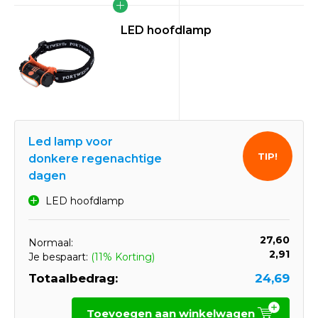
LED hoofdlamp
Led lamp voor
TIP!
donkere regenachtige
dagen
LED hoofdlamp
27,60
Normaal:
2,91
Je bespaart:
(11% Korting)
Totaalbedrag:
24,69
Toevoegen aan winkelwagen