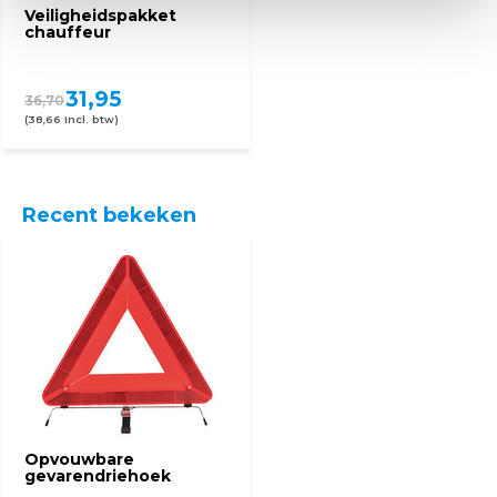
Veiligheidspakket
chauffeur
31,95
36,70
(38,66 Incl. btw)
Recent bekeken
Opvouwbare
gevarendriehoek