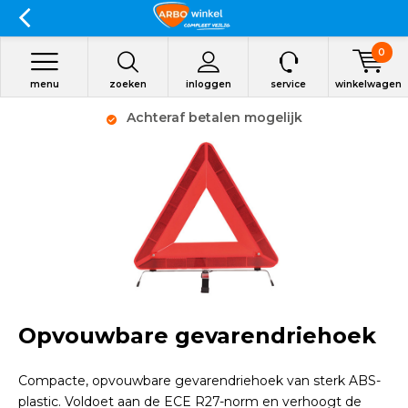
0
menu
zoeken
inloggen
service
winkelwagen
Achteraf betalen mogelijk
Opvouwbare gevarendriehoek
Compacte, opvouwbare gevarendriehoek van sterk ABS-
plastic. Voldoet aan de ECE R27-norm en verhoogt de