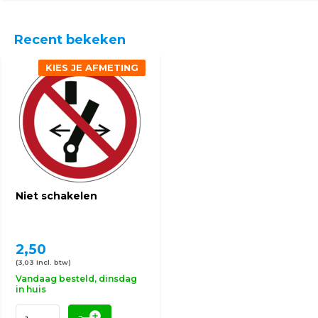
Recent bekeken
KIES JE AFMETING
Niet schakelen
2,50
(3,03 Incl. btw)
Vandaag besteld, dinsdag
in huis