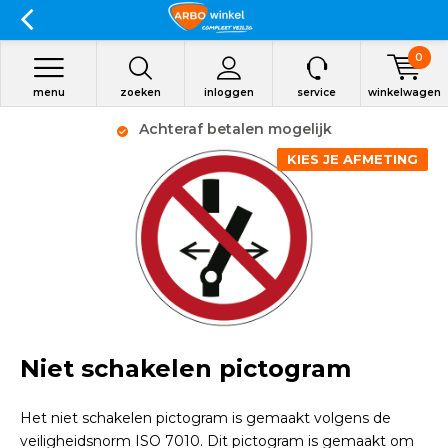
0
menu
zoeken
inloggen
service
winkelwagen
Achteraf betalen mogelijk
KIES JE AFMETING
Niet schakelen pictogram
Het niet schakelen pictogram is gemaakt volgens de
veiligheidsnorm ISO 7010. Dit pictogram is gemaakt om