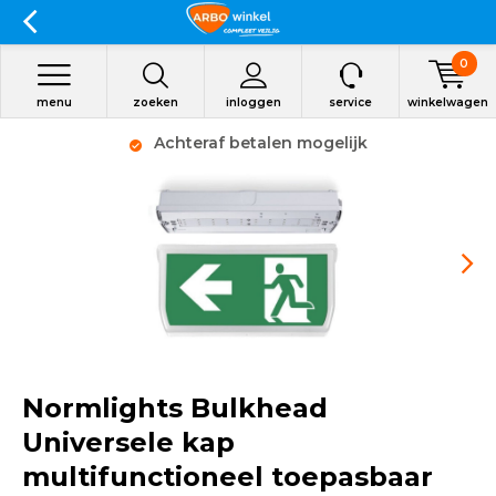
0
menu
zoeken
inloggen
service
winkelwagen
Achteraf betalen mogelijk
Normlights Bulkhead
Universele kap
multifunctioneel toepasbaar