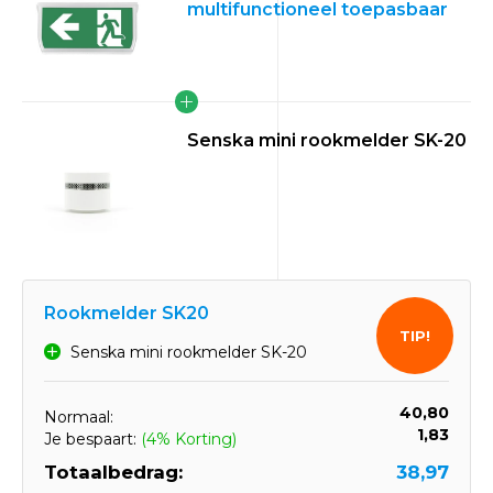
multifunctioneel toepasbaar
Senska mini rookmelder SK-20
Rookmelder SK20
TIP!
Senska mini rookmelder SK-20
40,80
Normaal:
1,83
Je bespaart:
(4% Korting)
Totaalbedrag:
38,97