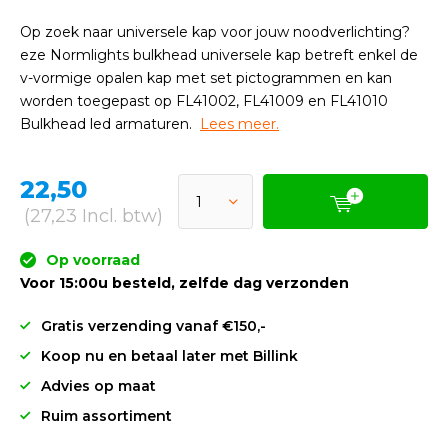
Op zoek naar universele kap voor jouw noodverlichting?
eze Normlights bulkhead universele kap betreft enkel de
v-vormige opalen kap met set pictogrammen en kan
worden toegepast op FL41002, FL41009 en FL41010
Bulkhead led armaturen.
Lees meer.
22,50
(27,23 Incl. btw)
Op voorraad
Voor 15:00u besteld, zelfde dag verzonden
Gratis verzending vanaf €150,-
Koop nu en betaal later met Billink
Advies op maat
Ruim assortiment