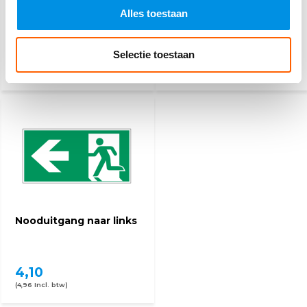
Nooduitgang naar
Nooduitgang rechtdoor
Alles toestaan
rechts
Selectie toestaan
9,20
4,10
(11,13 Incl. btw)
(4,96 Incl. btw)
Nooduitgang naar links
4,10
(4,96 Incl. btw)