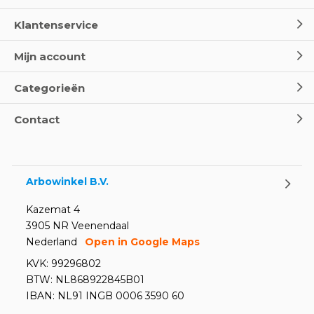
Klantenservice
Mijn account
Categorieën
Contact
Arbowinkel B.V.
Kazemat 4
3905 NR Veenendaal
Nederland
Open in Google Maps
KVK: 99296802
BTW: NL868922845B01
IBAN: NL91 INGB 0006 3590 60