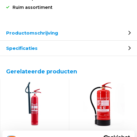
Ruim assortiment
Productomschrijving
Specificaties
Gerelateerde producten
CO2 blusser 5 kg
Schuimblusser 6 Liter