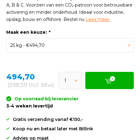
A, B & C. Voorzien van een CO₂-patroon voor betrouwbare
activering en minder onderhoud. Ideaal voor industrie,
opslag, bouw en offshore. Bestel nu
Lees meer.
Maak een keuze:
*
494,70
(598,59 Incl. btw)
Op voorraad bij leverancier
3-4 weken levertijd
Gratis verzending vanaf €150,-
Koop nu en betaal later met Billink
Advies op maat