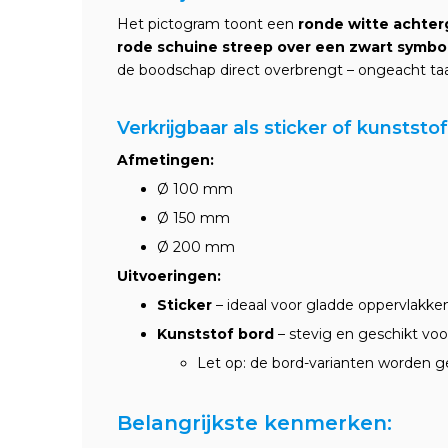
Het pictogram toont een
ronde witte achter
rode schuine streep over een zwart symbo
de boodschap direct overbrengt – ongeacht taa
Verkrijgbaar als sticker of kunststo
Afmetingen:
Ø 100 mm
Ø 150 mm
Ø 200 mm
Uitvoeringen:
Sticker
– ideaal voor gladde oppervlakke
Kunststof bord
– stevig en geschikt voo
Let op: de bord-varianten worden g
Belangrijkste kenmerken: