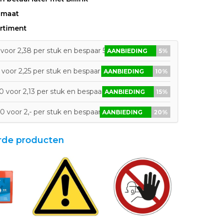
 maat
rtiment
voor 2,38 per stuk en bespaar 5%
AANBIEDING
5%
voor 2,25 per stuk en bespaar 10%
AANBIEDING
10%
 voor 2,13 per stuk en bespaar 15%
AANBIEDING
15%
0 voor 2,- per stuk en bespaar 20%
AANBIEDING
20%
rde producten