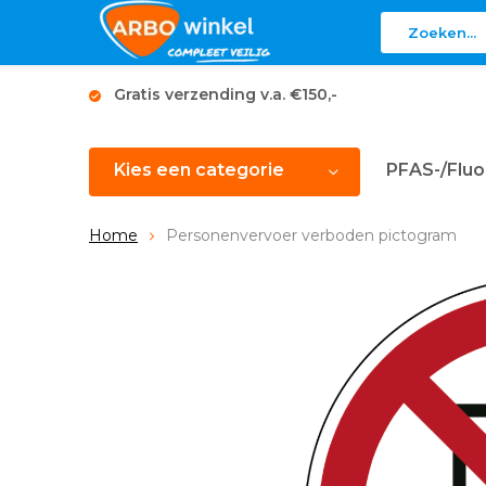
Gratis verzending v.a. €150,-
Kies een categorie
PFAS-/Fluo
Home
Personenvervoer verboden pictogram