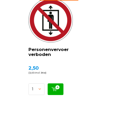
Personenvervoer
verboden
2,50
(3,03 Incl. btw)