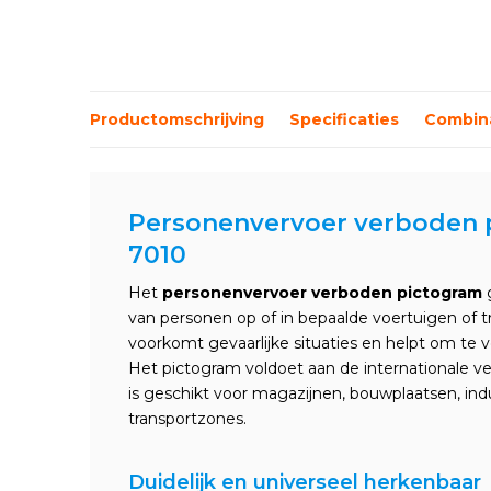
Productomschrijving
Specificaties
Combina
Personenvervoer verboden p
7010
Het
personenvervoer verboden pictogram
g
van personen op of in bepaalde voertuigen of t
voorkomt gevaarlijke situaties en helpt om te v
Het pictogram voldoet aan de internationale v
is geschikt voor magazijnen, bouwplaatsen, in
transportzones.
Duidelijk en universeel herkenbaar