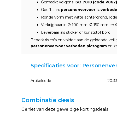
Gemaakt volgens
ISO 7010 (code P062)
Geeft aan:
personenvervoer is verbod
Ronde vorm met witte achtergrond, rode
Verkrijgbaar in Ø 100 mm, Ø 150 mm e
Leverbaar als sticker of kunststof bord
Beperk risico’s en voldoe aan de geldende veilig
personenvervoer verboden pictogram
en zo
Specificaties voor: Personenv
Artikelcode
20.3
Combinatie deals
Geniet van deze geweldige kortingsdeals