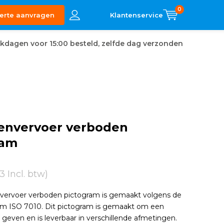
0
erte aanvragen
kdagen voor 15:00 besteld, zelfde dag verzonden
envervoer verboden
ram
3 Incl. btw)
vervoer verboden pictogram is gemaakt volgens de
orm ISO 7010. Dit pictogram is gemaakt om een
 geven en is leverbaar in verschillende afmetingen.