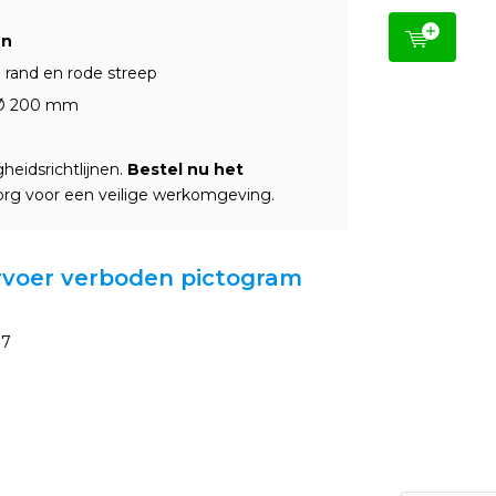
en
 rand en rode streep
n Ø 200 mm
heidsrichtlijnen.
Bestel nu het
rg voor een veilige werkomgeving.
ervoer verboden pictogram
37