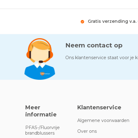
Gratis verzending v.a.
Neem contact op
Ons klantenservice staat voor je kl
Meer
Klantenservice
informatie
Algemene voorwaarden
PFAS-/Fluorvrije
Over ons
brandblussers