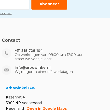
Abonneer
perkingen
Contact
+31 318 728 104
Op werkdagen van 09:00 t/m 12:00 uur
staan we voor je klaar
info@arbowinkel.nl
Wij reageren binnen 2 werkdagen
Arbowinkel B.V.
Kazemat 4
3905 NR Veenendaal
Nederland
Open in Google Maps