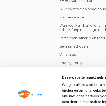
EHBO koffer keuren
AED controle en onderhoud
Klantenservice
Wanneer kan ik afrekenen 
achteraf (op rekening) met B
Verzenden, afhalen en reto
Betaalmethoden
Vacatures
Privacy Policy
Cookiebeleid
Deze website maakt gebru
We gebruiken cookies om c
bieden en om ons websitev
site met onze partners vo
combineren met andere inf