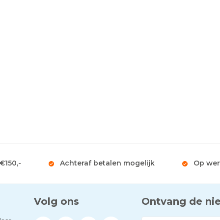
 €150,-
Achteraf betalen mogelijk
Op wer
Volg ons
Ontvang de ni