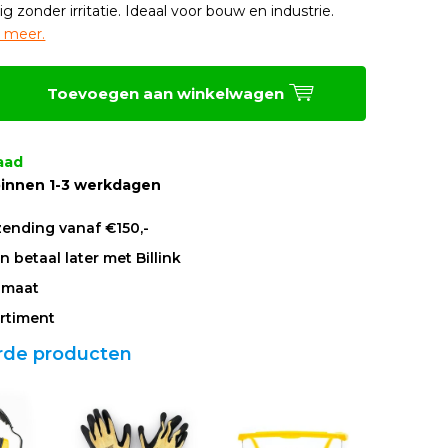
ig zonder irritatie. Ideaal voor bouw en industrie.
 meer.
Toevoegen aan winkelwagen
aad
innen 1-3 werkdagen
zending vanaf €150,-
 betaal later met Billink
 maat
rtiment
rde producten