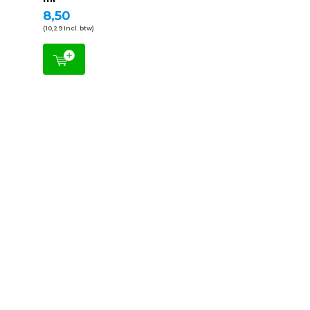
8,50
(10,29 Incl. btw)