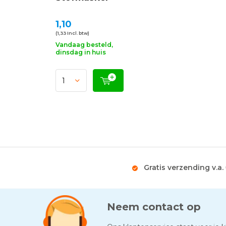
1,10
(1,33 Incl. btw)
Vandaag besteld,
dinsdag in huis
Gratis verzending v.a.
Neem contact op