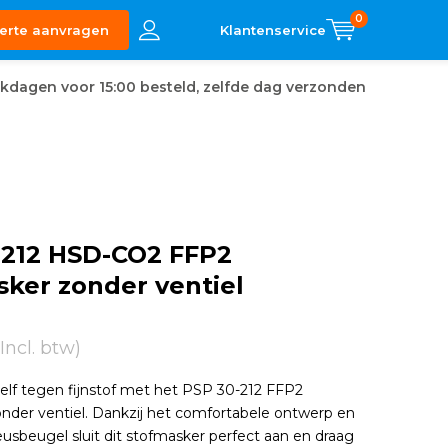
0
erte aanvragen
kdagen voor 15:00 besteld, zelfde dag verzonden
-212 HSD-CO2 FFP2
ker zonder ventiel
 Incl. btw)
lf tegen fijnstof met het PSP 30-212 FFP2
der ventiel. Dankzij het comfortabele ontwerp en
eusbeugel sluit dit stofmasker perfect aan en draag