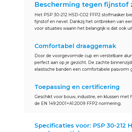
Bescherming tegen fijnstof 
Het PSP 30-212 HSD-CO2 FFP2 stofmasker bie
fijnstof en nevel. Dankzij het ontbreken van ee
voor situaties waarin het belangrijk is dat ook 
Comfortabel draaggemak
Door de voorgevormde cup en verstelbare alum
perfect aan op je gezicht. De zachte binnenzijde 
elastische banden een comfortabele pasvorm 
Toepassing en certificering
Geschikt voor bouw, industrie, en klussen met f
de EN 149:2001+A1:2009 FFP2 normering.
Specificaties voor: PSP 30-21