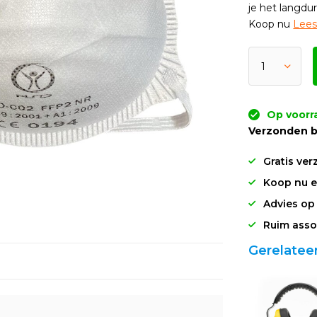
je het langdur
Koop nu
Lees
Op voorr
Verzonden b
Gratis ver
Koop nu en
Advies op
Ruim asso
Gerelatee