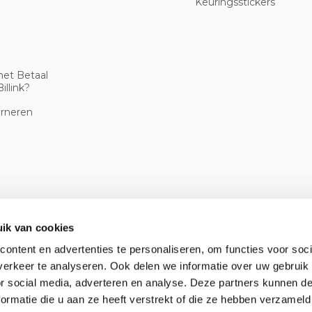
Keuringsstickers
met Betaal
illink?
urneren
ik van cookies
ontent en advertenties te personaliseren, om functies voor soci
erkeer te analyseren. Ook delen we informatie over uw gebruik
or social media, adverteren en analyse. Deze partners kunnen 
ormatie die u aan ze heeft verstrekt of die ze hebben verzameld