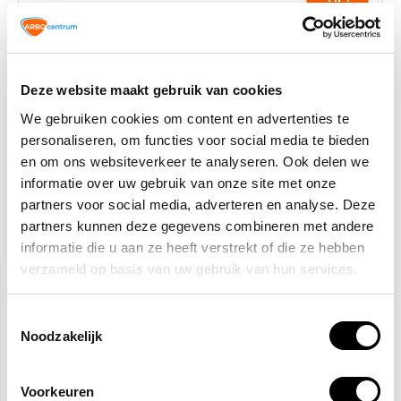
Veiligheidspet Hi-Viz, geel
14,91
Normaal:
4,28
Je bespaart:
(29% Korting)
Deze website maakt gebruik van cookies
Totaalbedrag:
10,63
We gebruiken cookies om content en advertenties te
personaliseren, om functies voor social media te bieden
Toevoegen aan winkelwagen
en om ons websiteverkeer te analyseren. Ook delen we
informatie over uw gebruik van onze site met onze
partners voor social media, adverteren en analyse. Deze
partners kunnen deze gegevens combineren met andere
Gerelateerde producten
informatie die u aan ze heeft verstrekt of die ze hebben
verzameld op basis van uw gebruik van hun services.
Toestemmingsselectie
Noodzakelijk
Voorkeuren