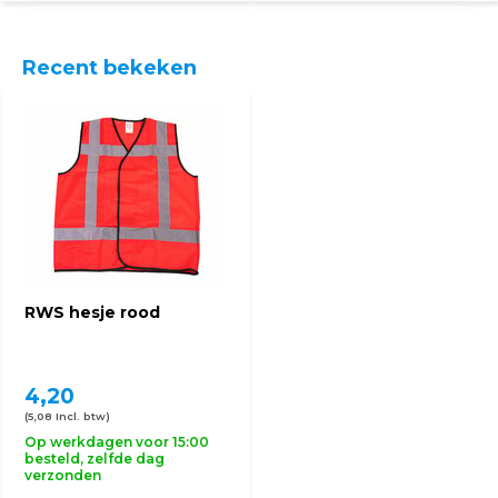
Recent bekeken
RWS hesje rood
4,20
(5,08 Incl. btw)
Op werkdagen voor 15:00
besteld, zelfde dag
verzonden