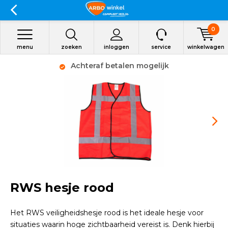
0
menu
zoeken
inloggen
service
winkelwagen
Achteraf betalen mogelijk
RWS hesje rood
Het RWS veiligheidshesje rood is het ideale hesje voor
situaties waarin hoge zichtbaarheid vereist is. Denk hierbij