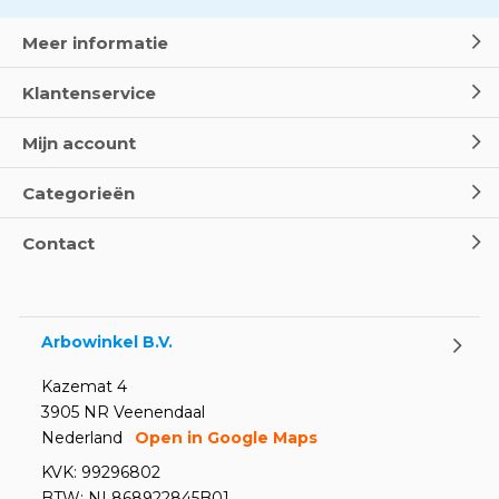
Meer informatie
Klantenservice
Mijn account
Categorieën
Contact
Arbowinkel B.V.
Kazemat 4
3905 NR Veenendaal
Nederland
Open in Google Maps
KVK: 99296802
BTW: NL868922845B01