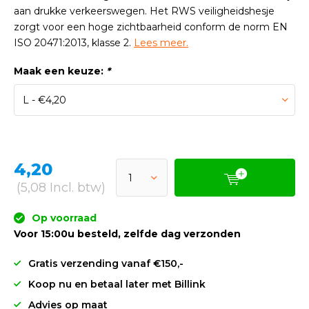
aan drukke verkeerswegen. Het RWS veiligheidshesje
zorgt voor een hoge zichtbaarheid conform de norm EN
ISO 20471:2013, klasse 2.
Lees meer.
Maak een keuze:
*
4,20
(5,08 Incl. btw)
Op voorraad
Voor 15:00u besteld, zelfde dag verzonden
Gratis verzending vanaf €150,-
Koop nu en betaal later met Billink
Advies op maat