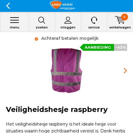
0
menu
zoeken
inloggen
service
winkelwagen
Achteraf betalen mogelijk
AANBIEDING
-43%
Veiligheidshesje raspberry
Het veiligheidshesje raspberry is het ideale hesje voor
situaties waarin hoge zichtbaarheid vereist is. Denk hierbij