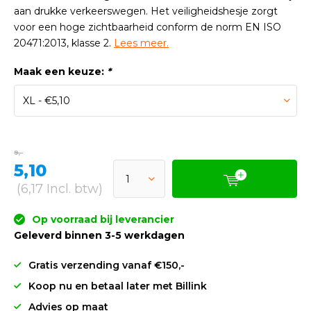
aan drukke verkeerswegen. Het veiligheidshesje zorgt
voor een hoge zichtbaarheid conform de norm EN ISO
20471:2013, klasse 2.
Lees meer.
Maak een keuze:
*
9,-
5,10
(6,17 Incl. btw)
Op voorraad bij leverancier
Geleverd binnen 3-5 werkdagen
Gratis verzending vanaf €150,-
Koop nu en betaal later met Billink
Advies op maat