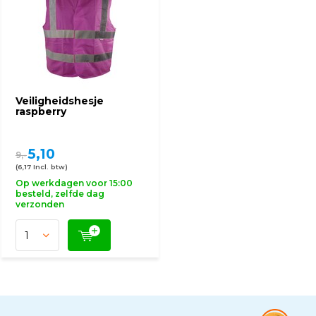
Veiligheidshesje
raspberry
5,10
9,-
(6,17 Incl. btw)
Op werkdagen voor 15:00
besteld, zelfde dag
verzonden