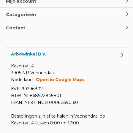
Mijn account
Categorieën
Contact
Arbowinkel B.V.
Kazemat 4
3905 NR Veenendaal
Nederland
Open in Google Maps
KVK: 99296802
BTW: NL868922845B01
IBAN: NL91 INGB 0006 3590 60
Bestellingen zijn af te halen in Veenendaal op
Kazemat 4 tussen 8:00 en 17:00.