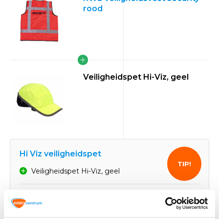
rood
Veiligheidspet Hi-Viz, geel
Hi Viz veiligheidspet
TIP!
Veiligheidspet Hi-Viz, geel
21,91
Normaal:
4,28
Je bespaart:
(20% Korting)