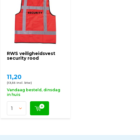
RWS veiligheidsvest
security rood
11,20
(13,55 Incl. btw)
Vandaag besteld, dinsdag
in huis