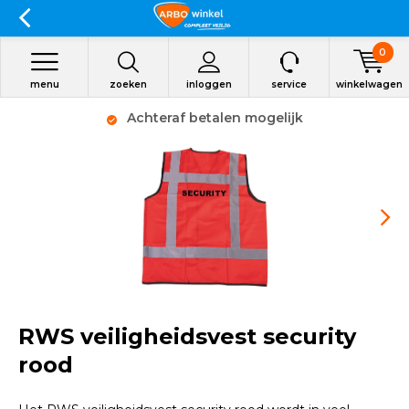
0
menu
zoeken
inloggen
service
winkelwagen
Achteraf betalen mogelijk
RWS veiligheidsvest security
rood