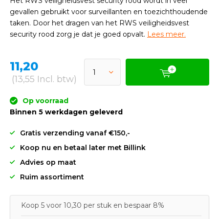
Het RWS veiligheidsvest security rood wordt in veel
gevallen gebruikt voor surveillanten en toezichthoudende
taken. Door het dragen van het RWS veiligheidsvest
security rood zorg je dat je goed opvalt.
Lees meer.
11,20
(13,55 Incl. btw)
Op voorraad
Binnen 5 werkdagen geleverd
Gratis verzending vanaf €150,-
Koop nu en betaal later met Billink
Advies op maat
Ruim assortiment
Koop 5 voor 10,30 per stuk en bespaar 8%