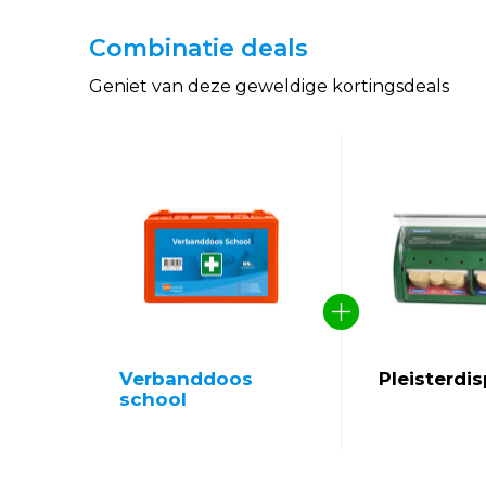
Combinatie deals
Geniet van deze geweldige kortingsdeals
Verbanddoos
Pleisterdi
school