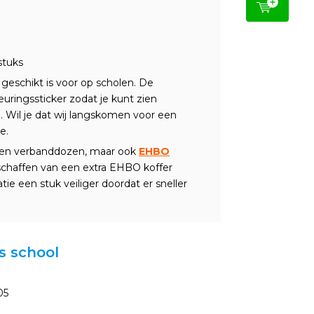
stuks
eschikt is voor op scholen. De
ringssticker zodat je kunt zien
 Wil je dat wij langskomen voor een
e.
orten verbanddozen, maar ook
EHBO
nschaffen van een extra EHBO koffer
atie een stuk veiliger doordat er sneller
s school
05