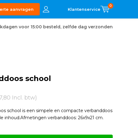
0
erte aanvragen
kdagen voor 15:00 besteld, zelfde dag verzonden
ddoos school
7,80 Incl. btw)
os school is een simpele en compacte verbanddoos
e inhoud.Afmetingen verbanddoos: 26x9x21 cm.