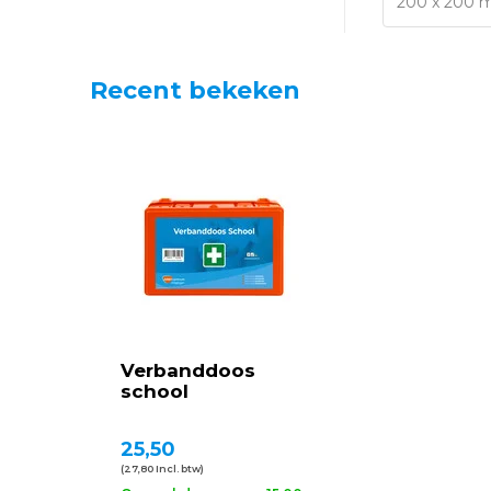
Recent bekeken
Verbanddoos
school
25,50
(27,80 Incl. btw)