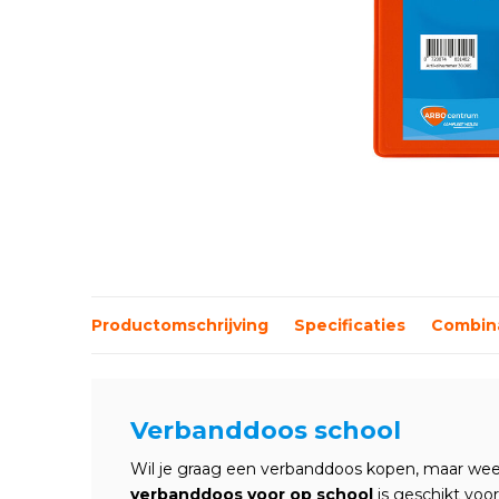
Productomschrijving
Specificaties
Combina
Verbanddoos school
Wil je graag een verbanddoos kopen, maar weet
verbanddoos voor op school
is geschikt voo