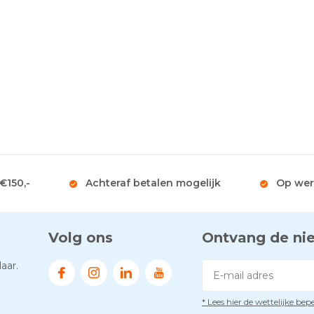
 €150,-
Achteraf betalen mogelijk
Op wer
Volg ons
Ontvang de ni
aar.
* Lees hier de wettelijke be