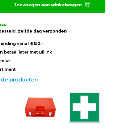
Toevoegen aan winkelwagen
aad
besteld, zelfde dag verzonden
zending vanaf €150,-
 betaal later met Billink
 maat
rtiment
rde producten