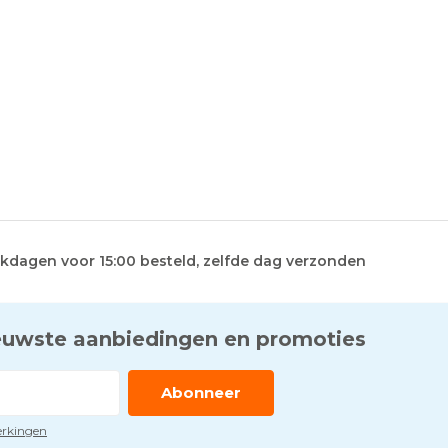
kdagen voor 15:00 besteld, zelfde dag verzonden
euwste aanbiedingen en promoties
Abonneer
perkingen