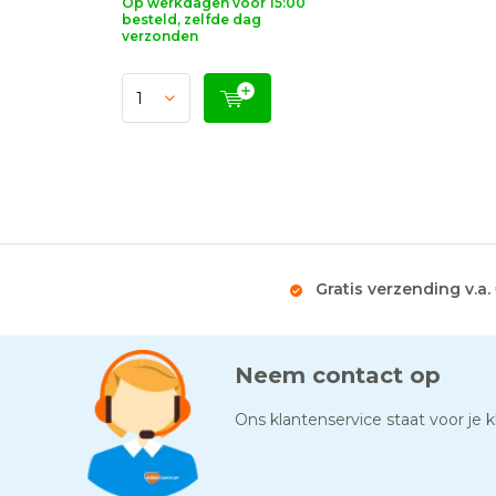
Op werkdagen voor 15:00
besteld, zelfde dag
verzonden
Gratis verzending v.a.
Neem contact op
Ons klantenservice staat voor je kl