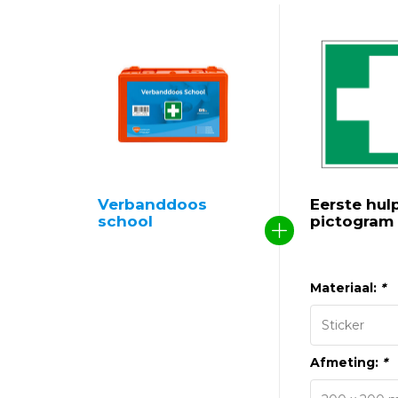
Verbanddoos
Eerste hul
school
pictogram
Materiaal:
*
Afmeting:
*