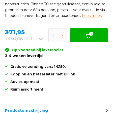
noodsituaties. Binnen 30 sec gebruiksklaar, eenvoudig te
gebruiken door één persoon, geschikt voor evacuatie via
trappen, brandvertragend én antibacterieel.
Lees meer.
371,95
(450,06 Incl. btw)
Op voorraad bij leverancier
3-4 weken levertijd
Gratis verzending vanaf €150,-
Koop nu en betaal later met Billink
Advies op maat
Ruim assortiment
Productomschrijving