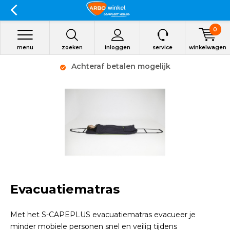
0
menu
zoeken
inloggen
service
winkelwagen
Achteraf betalen mogelijk
Evacuatiematras
Met het S-CAPEPLUS evacuatiematras evacueer je
minder mobiele personen snel en veilig tijdens