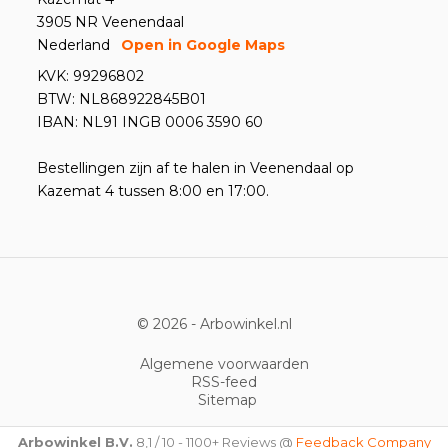
3905 NR Veenendaal
Nederland
Open in Google Maps
KVK: 99296802
BTW: NL868922845B01
IBAN: NL91 INGB 0006 3590 60
Bestellingen zijn af te halen in Veenendaal op
Kazemat 4 tussen 8:00 en 17:00.
© 2026 -
Arbowinkel.nl
Algemene voorwaarden
RSS-feed
Sitemap
Arbowinkel B.V.
8,1
/
10
-
1100+
Reviews @
Feedback Company