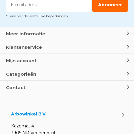
Abonneer
* Lees hier de wettelijke beperkingen
Meer informatie
Klantenservice
Mijn account
Categorieën
Contact
Arbowinkel B.V.
Kazemat 4
3905 NR Veenendaal