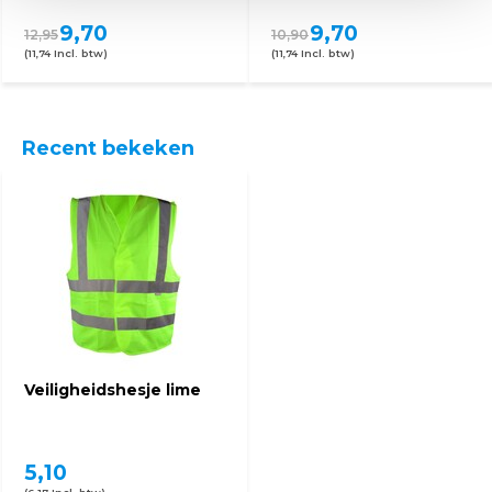
9,70
9,70
12,95
10,90
(11,74 Incl. btw)
(11,74 Incl. btw)
Recent bekeken
Veiligheidshesje lime
5,10