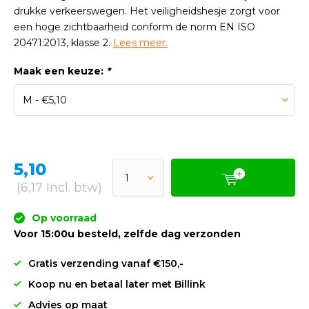
drukke verkeerswegen. Het veiligheidshesje zorgt voor
een hoge zichtbaarheid conform de norm EN ISO
20471:2013, klasse 2.
Lees meer.
Maak een keuze:
*
5,10
(6,17 Incl. btw)
Op voorraad
Voor 15:00u besteld, zelfde dag verzonden
Gratis verzending vanaf €150,-
Koop nu en betaal later met Billink
Advies op maat