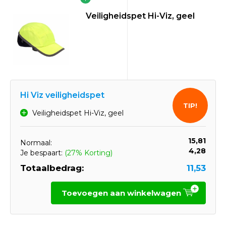
Veiligheidspet Hi-Viz, geel
Hi Viz veiligheidspet
TIP!
Veiligheidspet Hi-Viz, geel
15,81
Normaal:
4,28
Je bespaart:
(27% Korting)
Totaalbedrag:
11,53
Toevoegen aan winkelwagen